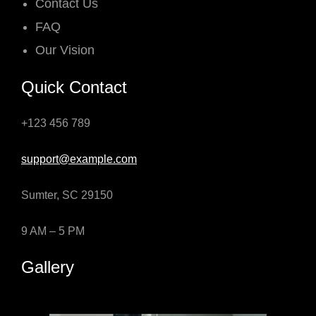
Contact Us
FAQ
Our Vision
Quick Contact
+123 456 789
support@example.com
Sumter, SC 29150
9 AM – 5 PM
Gallery