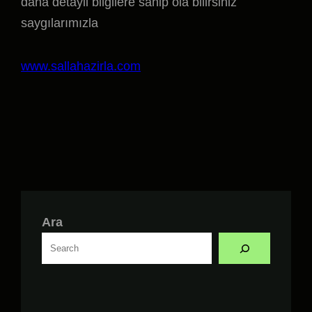
daha detayli bilgilere sahip ola bilirsiniz
saygılarımızla
www.sallahazirla.com
Ara