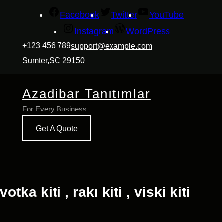
İçeriğe
Facebook
Twitter
YouTube
geç
Instagram
WordPress
+123 456 789
support@example.com
Sumter,SC 29150
Azadibar Tanıtımlar
For Every Business
Get A Quote
votka kiti , rakı kiti , viski kiti