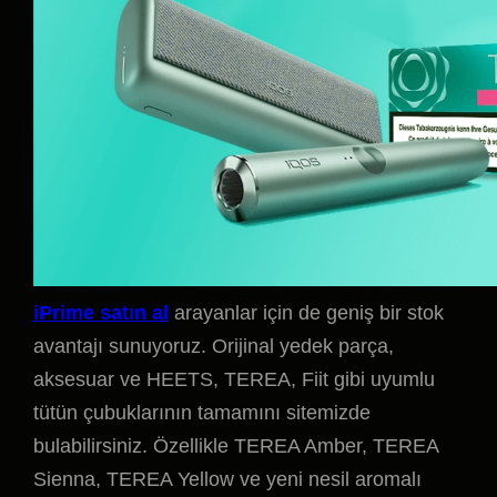
iPrime satın al
arayanlar için de geniş bir stok
avantajı sunuyoruz. Orijinal yedek parça,
aksesuar ve HEETS, TEREA, Fiit gibi uyumlu
tütün çubuklarının tamamını sitemizde
bulabilirsiniz. Özellikle TEREA Amber, TEREA
Sienna, TEREA Yellow ve yeni nesil aromalı