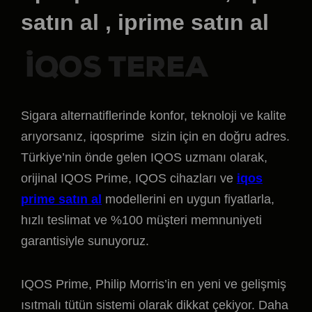
satın al , iprime satın al
Sigara alternatiflerinde konfor, teknoloji ve kalite
arıyorsanız, iqosprime sizin için en doğru adres.
Türkiye’nin önde gelen IQOS uzmanı olarak,
orijinal IQOS Prime, IQOS cihazları ve
iqos
prime satın al
modellerini en uygun fiyatlarla,
hızlı teslimat ve %100 müşteri memnuniyeti
garantisiyle sunuyoruz.
IQOS Prime, Philip Morris’in en yeni ve gelişmiş
ısıtmalı tütün sistemi olarak dikkat çekiyor. Daha