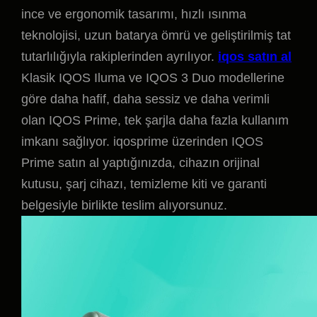
ince ve ergonomik tasarımı, hızlı ısınma
teknolojisi, uzun batarya ömrü ve geliştirilmiş tat
tutarlılığıyla rakiplerinden ayrılıyor.
iqos satın al
Klasik IQOS Iluma ve IQOS 3 Duo modellerine
göre daha hafif, daha sessiz ve daha verimli
olan IQOS Prime, tek şarjla daha fazla kullanım
imkanı sağlıyor. iqosprime üzerinden IQOS
Prime satın al yaptığınızda, cihazın orijinal
kutusu, şarj cihazı, temizleme kiti ve garanti
belgesiyle birlikte teslim alıyorsunuz.