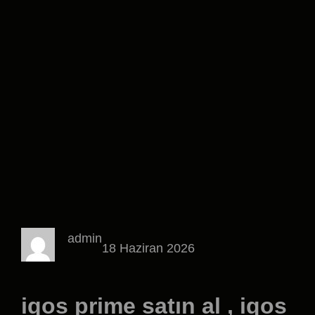
admin
18 Haziran 2026
iqos prime satın al , iqos