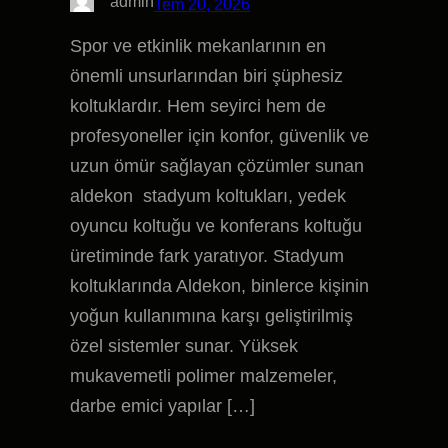
admin
Tem 20, 2026
Spor ve etkinlik mekanlarının en
önemli unsurlarından biri şüphesiz
koltuklardır. Hem seyirci hem de
profesyoneller için konfor, güvenlik ve
uzun ömür sağlayan çözümler sunan
aldekon stadyum koltukları, yedek
oyuncu koltuğu ve konferans koltuğu
üretiminde fark yaratıyor. Stadyum
koltuklarında Aldekon, binlerce kişinin
yoğun kullanımına karşı geliştirilmiş
özel sistemler sunar. Yüksek
mukavemetli polimer malzemeler,
darbe emici yapılar […]