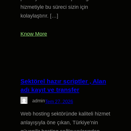
hizmetiyle bu süreci sizin için
kolaylaştırır. […]
Know More
Sektörel hazır scriptler , Alan
adı kayıt ve transfer
admin
Tem 27, 2026
Web hosting sektöründe kaliteli hizmet
anlayışıyla öne çıkan, Türkiye’nin