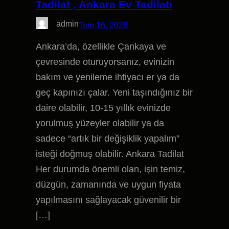
Tadilat , Ankara Ev Tadilatı
admin
Tem 16, 2026
Ankara’da, özellikle Çankaya ve
çevresinde oturuyorsanız, evinizin
bakım ve yenileme ihtiyacı er ya da
geç kapınızı çalar. Yeni taşındığınız bir
daire olabilir, 10-15 yıllık evinizde
yorulmuş yüzeyler olabilir ya da
sadece “artık bir değişiklik yapalım”
isteği doğmuş olabilir. Ankara Tadilat
Her durumda önemli olan, işin temiz,
düzgün, zamanında ve uygun fiyata
yapılmasını sağlayacak güvenilir bir
[…]