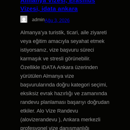
Almanya Vizesi, Erasmus
Vizesi, idata ankara
admin
Ağu 3, 2026
Almanya’ya turistik, ticari, aile ziyareti
veya eğitim amacıyla seyahat etmek
istiyorsanız, vize başvuru süreci
karmaşık ve stresli görünebilir.
Özellikle iDATA Ankara üzerinden
yürütülen Almanya vize
başvurularında doğru kategori seçimi,
eksiksiz evrak hazırlığı ve zamanında
randevu planlaması başarıyı doğrudan
etkiler. Alo Vize Randevu
(alovizerandevu ), Ankara merkezli
profesyonel vize danışmanlığı