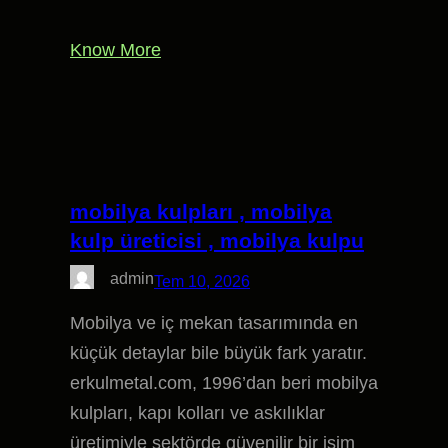
Know More
mobilya kulpları , mobilya
kulp üreticisi , mobilya kulpu
admin
Tem 10, 2026
Mobilya ve iç mekan tasarımında en
küçük detaylar bile büyük fark yaratır.
erkulmetal.com, 1996’dan beri mobilya
kulpları, kapı kolları ve askılıklar
üretimiyle sektörde güvenilir bir isim