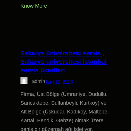
Know More
Sakarya üniversitesi servis ,
Sakarya üniversitesi İstanbul
servis ücretleri
admin
Tem 19, 2026
Firma, Üst Bölge (Ümraniye, Dudullu,
Sancaktepe, Sultanbeyli, Kurtköy) ve
Alt Bölge (Üsküdar, Kadıköy, Maltepe,
Kartal, Pendik, Gebze) olmak üzere
geniş bir güzergah ağı işletiyor.