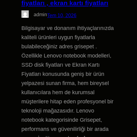
fiyatları , ekran kartı fiyatları
admin
Tem 10, 2026
Bilgisayar ve donanım ihtiyaçlarınızda
kaliteli ürünleri uygun fiyatlarla
bulabileceğiniz adres grisepet .
Özellikle Lenovo notebook modelleri,
SSD disk fiyatları ve Ekran Kartı
Fiyatları konusunda geniş bir ürün
yelpazesi sunan firma, hem bireysel
kullanıcılara hem de kurumsal
müşterilere hitap eden profesyonel bir
teknoloji mağazasıdır. Lenovo
notebook kategorisinde Grisepet,
performans ve güvenilirliği bir arada