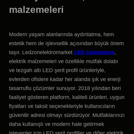
malzemeleri
Modern yaşam alanlarında aydınlatma, hem
estetik hem de işlevsellik açısından büyük önem
taşır. Ledzonelektromarket
LED aydınlatma
,
elektrik malzemeleri ve özellikle mutfak dolabı
ve tezgah altı LED şerit profil ürünleriyle,
evlerden ofislere kadar her alanda şık ve enerji
tasarruflu çözümler sunuyor. 2018 yılından beri
faaliyet gösteren platform, kaliteli ürünleri, uygun
fiyatları ve taksit seçenekleriyle kullanıcıların
güvenilir adresi olmayı sürdürüyor. Mutfaklarınızı
daha kullanışlı ve modern hale getirmek
isteyenler için LED şerit profiller ve diğer elektrik