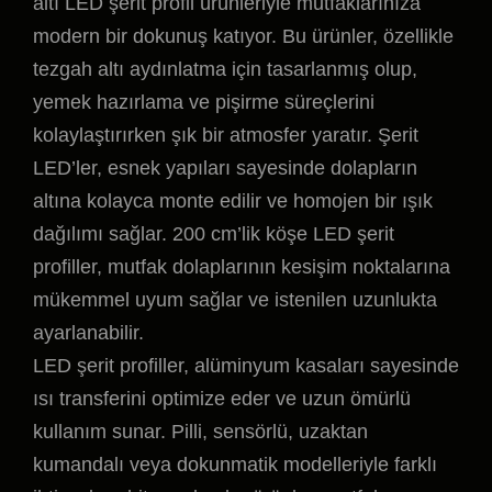
altı LED şerit profil ürünleriyle mutfaklarınıza
modern bir dokunuş katıyor. Bu ürünler, özellikle
tezgah altı aydınlatma için tasarlanmış olup,
yemek hazırlama ve pişirme süreçlerini
kolaylaştırırken şık bir atmosfer yaratır. Şerit
LED’ler, esnek yapıları sayesinde dolapların
altına kolayca monte edilir ve homojen bir ışık
dağılımı sağlar. 200 cm’lik köşe LED şerit
profiller, mutfak dolaplarının kesişim noktalarına
mükemmel uyum sağlar ve istenilen uzunlukta
ayarlanabilir.
LED şerit profiller, alüminyum kasaları sayesinde
ısı transferini optimize eder ve uzun ömürlü
kullanım sunar. Pilli, sensörlü, uzaktan
kumandalı veya dokunmatik modelleriyle farklı