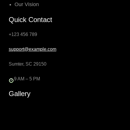
Our Vision
Quick Contact
+123 456 789
support@example.com
Sumter, SC 29150
9 AM – 5 PM
Gallery