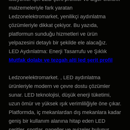
malzemeleriyle fark yaratan
Ledzonelektromarket, yenilikçi aydınlatma
çözümleriyle dikkat çekiyor. Bu yazıda,
platformun sunduğu hizmetleri ve ürün
yelpazesini detaylı bir şekilde ele alacağız.
LED Aydınlatma: Enerji Tasarrufu ve Şıklık
Mutfak dolabı ve tezgah alti led şerit profil
Ledzonelektromarket. , LED aydınlatma
ürünleriyle modern ve çevre dostu çözümler
sunar. LED teknolojisi, düşük enerji tüketimi,
uzun ömür ve yüksek ışık verimliliğiyle öne çıkar.
Platformda, iç mekanlardan dış mekanlara kadar
geniş bir kullanım alanına hitap eden LED
şeritler, spotlar, paneller ve avizeler bulunur.