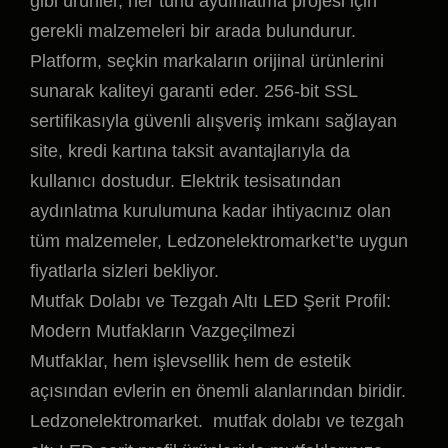
gibi ürünler, her türlü aydınlatma projesi için
gerekli malzemeleri bir arada bulundurur.
Platform, seçkin markaların orijinal ürünlerini
sunarak kaliteyi garanti eder. 256-bit SSL
sertifikasıyla güvenli alışveriş imkanı sağlayan
site, kredi kartına taksit avantajlarıyla da
kullanıcı dostudur. Elektrik tesisatından
aydınlatma kurulumuna kadar ihtiyacınız olan
tüm malzemeler, Ledzonelektromarket’te uygun
fiyatlarla sizleri bekliyor.
Mutfak Dolabı ve Tezgah Altı LED Şerit Profil:
Modern Mutfakların Vazgeçilmezi
Mutfaklar, hem işlevsellik hem de estetik
açısından evlerin en önemli alanlarından biridir.
Ledzonelektromarket. mutfak dolabı ve tezgah