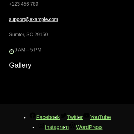
+123 456 789
support@example.com
Sumter, SC 29150
9 AM – 5 PM
Gallery
Facebook
Twitter
YouTube
Instagram
WordPress