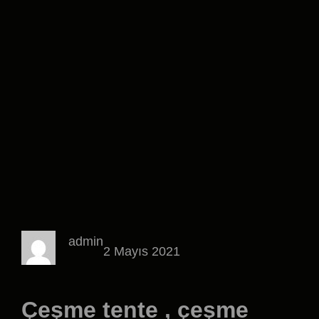
admin
2 Mayıs 2021
Çeşme tente , çeşme