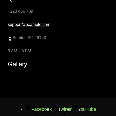
+123 456 789
support@example.com
Sumter, SC 29150
9 AM – 5 PM
Gallery
Facebook
Twitter
YouTube