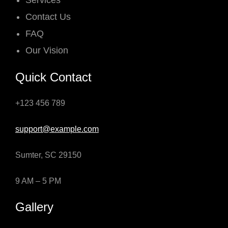
Services
Contact Us
FAQ
Our Vision
Quick Contact
+123 456 789
support@example.com
Sumter, SC 29150
9 AM – 5 PM
Gallery