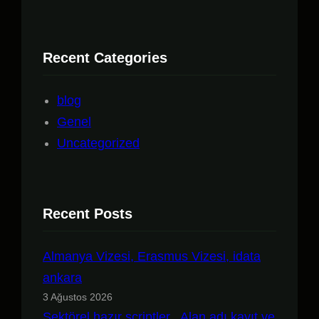
a
Recent Categories
blog
Genel
Uncategorized
Recent Posts
Almanya Vizesi, Erasmus Vizesi, idata
ankara
3 Ağustos 2026
Sektörel hazır scriptler , Alan adı kayıt ve