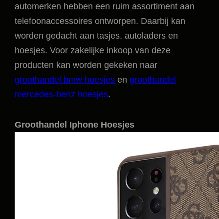
automerken hebben een ruim assortiment aan
telefoonaccessoires ontworpen. Daarbij kan
worden gedacht aan tasjes, autoladers en
hoesjes. Voor zakelijke inkoop van deze
producten kan worden gekeken naar
groothandel bmw hoesjes
en
groothandel
mercedes-benz hoesjes
.
Groothandel Iphone Hoesjes