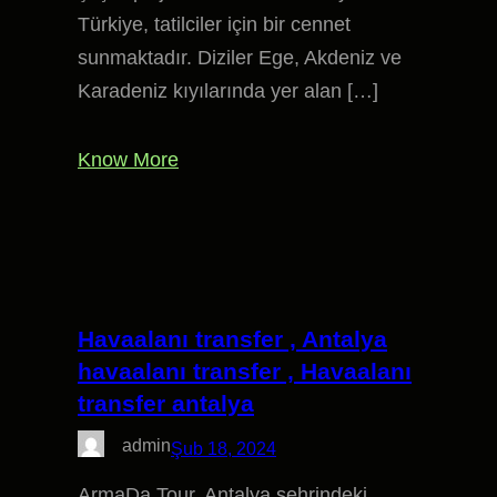
Türkiye, tatilciler için bir cennet
sunmaktadır. Diziler Ege, Akdeniz ve
Karadeniz kıyılarında yer alan […]
Know More
Havaalanı transfer , Antalya
havaalanı transfer , Havaalanı
transfer antalya
admin
Şub 18, 2024
ArmaDa Tour, Antalya şehrindeki