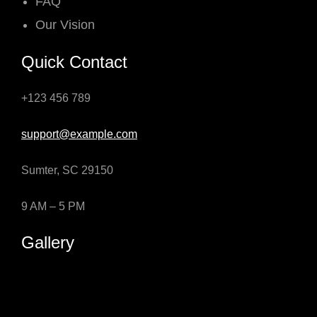
FAQ
Our Vision
Quick Contact
+123 456 789
support@example.com
Sumter, SC 29150
9 AM – 5 PM
Gallery