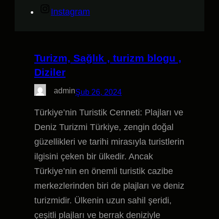
Instagram
Turizm, Sağlık , turizm blogu ,
Diziler
admin
Şub 26, 2024
Türkiye’nin Turistik Cenneti: Plajları ve
Deniz Turizmi Türkiye, zengin doğal
güzellikleri ve tarihi mirasıyla turistlerin
ilgisini çeken bir ülkedir. Ancak
Türkiye’nin en önemli turistik cazibe
merkezlerinden biri de plajları ve deniz
turizmidir. Ülkenin uzun sahil şeridi,
çeşitli plajları ve berrak deniziyle