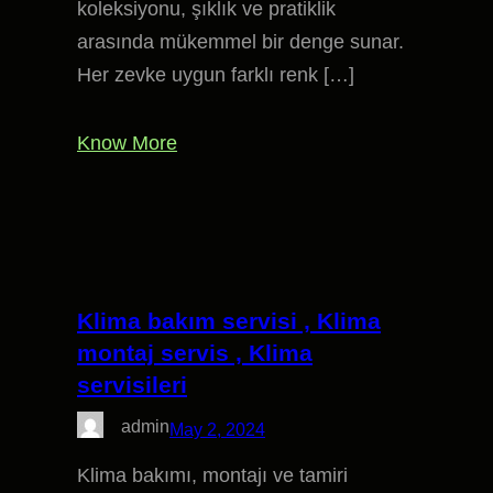
koleksiyonu, şıklık ve pratiklik
arasında mükemmel bir denge sunar.
Her zevke uygun farklı renk […]
Know More
Klima bakım servisi , Klima
montaj servis , Klima
servisileri
admin
May 2, 2024
Klima bakımı, montajı ve tamiri