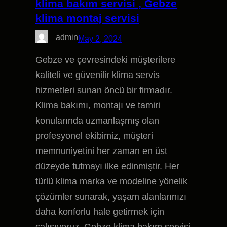
klima bakım servisi , Gebze
klima montaj servisi
admin
May 2, 2024
Gebze ve çevresindeki müşterilere
kaliteli ve güvenilir klima servis
hizmetleri sunan öncü bir firmadır.
Klima bakımı, montajı ve tamiri
konularında uzmanlaşmış olan
profesyonel ekibimiz, müşteri
memnuniyetini her zaman en üst
düzeyde tutmayı ilke edinmiştir. Her
türlü klima marka ve modeline yönelik
çözümler sunarak, yaşam alanlarınızı
daha konforlu hale getirmek için