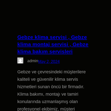
Gebze klima servisi , Gebze
klima montaj servisi , Gebze
klima bakım servisleri
admin
May 2, 2024
Gebze ve çevresindeki müşterilere
kaliteli ve güvenilir klima servis
hizmetleri sunan öncü bir firmadır.
Klima bakımı, montajı ve tamiri
konularında uzmanlaşmış olan
profesyonel ekibimiz, müşteri