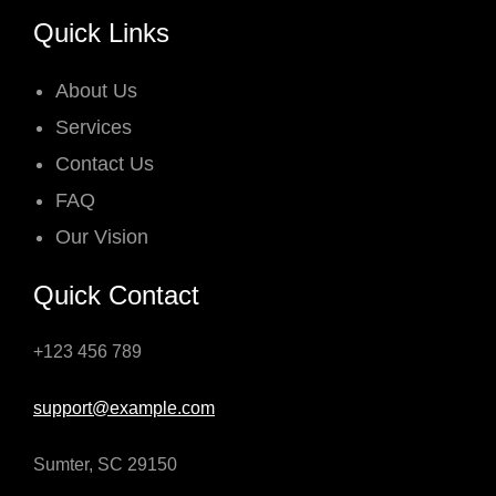
Quick Links
About Us
Services
Contact Us
FAQ
Our Vision
Quick Contact
+123 456 789
support@example.com
Sumter, SC 29150