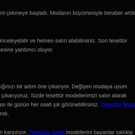
sini çekmeye başladı. Modanın büyümesiyle beraber artık
inceleyebilir ve hemen satın alabilirsiniz. Son tesettür
esine yardımcı oluyor.
klığınızı bir adım öne çıkarıyor. Değişen modaya uyum
 çıkarıyoruz. Sizde tesettür modellerimizi satın alarak
ası ile günün her saati şık görünebilirsiniz.
Tesettür fera
ndı.
i karşılıyor.
Tesettür tunik
modellerini bayanlar sıklıkla