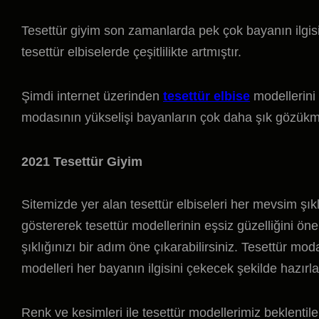
Tesettür giyim son zamanlarda pek çok bayanın ilgi
tesettür elbiselerde çeşitlilikte artmıştır.
Şimdi internet üzerinden
tesettür elbise
modellerini 
modasının yükselişi bayanların çok daha şık gözükm
2021 Tesettür Giyim
Sitemizde yer alan tesettür elbiseleri her mevsim şı
göstererek tesettür modellerinin eşsiz güzelliğini öne
şıklığınızı bir adım öne çıkarabilirsiniz. Tesettür mod
modelleri her bayanın ilgisini çekecek şekilde hazırla
Renk ve kesimleri ile tesettür modellerimiz beklentiler