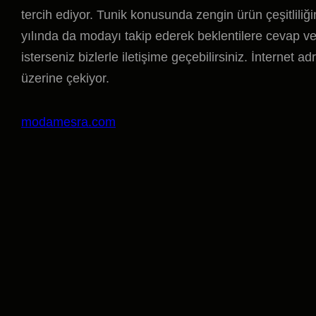
tercih ediyor. Tunik konusunda zengin ürün çeşitlili
yılında da modayı takip ederek beklentilere cevap v
isterseniz bizlerle iletişime geçebilirsiniz. İnternet a
üzerine çekiyor.
modamesra.com