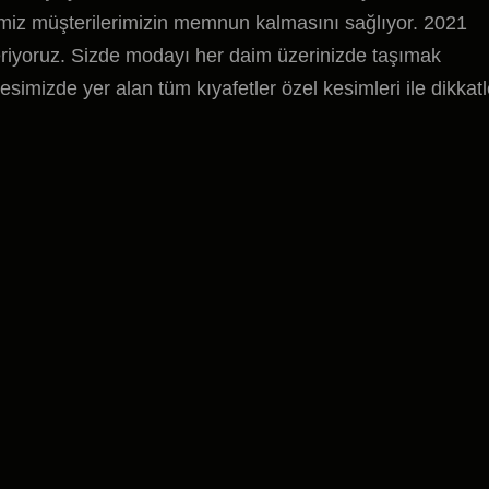
ğimiz müşterilerimizin memnun kalmasını sağlıyor. 2021
eriyoruz. Sizde modayı her daim üzerinizde taşımak
dresimizde yer alan tüm kıyafetler özel kesimleri ile dikkatl