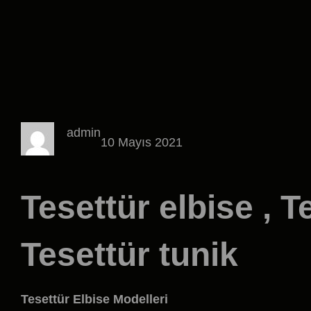
admin
10 Mayıs 2021
Tesettür elbise , T
Tesettür tunik
Tesettür Elbise Modelleri