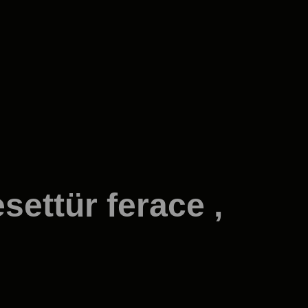
esettür ferace ,