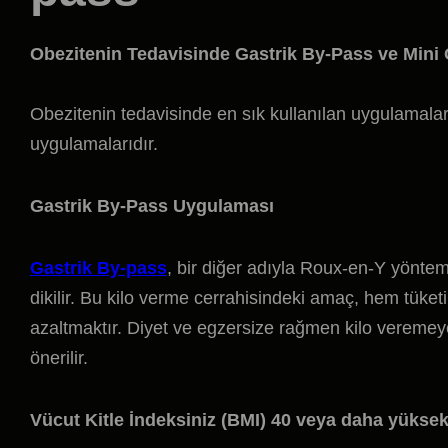
Obezitenin Tedavisinde Gastrik By-Pass ve Mini
Obezitenin tedavisinde en sık kullanılan uygulamalar
uygulamalarıdır.
Gastrik By-Pass Uygulaması
Gastrik By-pass
, bir diğer adıyla Roux-en-Y yöntem
dikilir. Bu kilo verme cerrahisindeki amaç, hem tüket
azaltmaktır. Diyet ve egzersize rağmen kilo veremeye
önerilir.
Vücut Kitle İndeksiniz (BMI) 40 veya daha yüksek