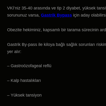
VKİ’niz 35-40 arasında ve tip 2 diyabet, yüksek tansiyo
sorununuz varsa,
Gastrik Bypass
için aday olabilirs
Obezite hekiminiz, kapsamlı bir tarama sürecinin ard
Gastrik By-pass ile kiloya bağlı sağlık sorunları ri
yer alır:
– Gastroözofageal reflü
– Kalp hastalıkları
– Yüksek tansiyon