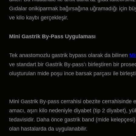
Gıdalar onikiparmak bağırsağına uğramadığı için büy
ve kilo kaybı gerçekleşir.
Mini Gastrik By-Pass Uygulaması
Tek anastomozlu gastrik bypass olarak da bilinen
Mi
ve standart bir Gastrik By-pass’ı birleştiren bir pro
oluşturulan mide poşu ince barsak parçası ile birleştiri
Mini Gastrik By-pass cerrahisi obezite cerrahisinde e
amacı, aşırı kilo nedeniyle diyabet (tip 2 diyabet), y
tedavisidir. Daha önce gastrik band (mide kelepçesi)
olan hastalarda da uygulanabilir.