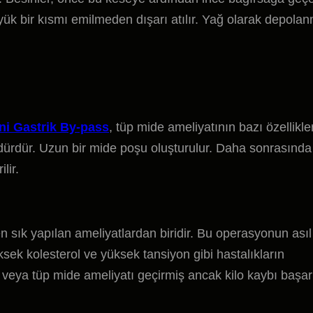
ük bir kısmı emilmeden dışarı atılır. Yağ olarak depola
ni Gastrik By-pass
, tüp mide ameliyatının bazı özellikler
sedürdür. Uzun bir mide poşu oluşturulur. Daha sonrasında
lir.
n sık yapılan ameliyatlardan biridir. Bu operasyonun asıl
üksek kolesterol ve yüksek tansiyon gibi hastalıkların
 veya tüp mide ameliyatı geçirmiş ancak kilo kaybı başar