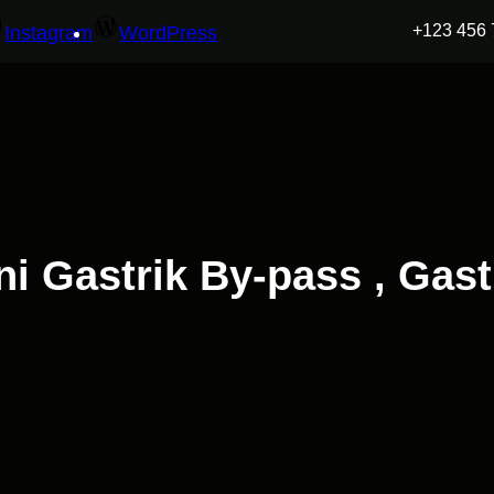
+123 456 
Instagram
WordPress
ni Gastrik By-pass , Gast