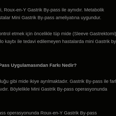
eri, Roux-en-Y Gastrik By-pass ile aynıdır. Metabolik
talar Mini Gastrik By-pass ameliyatına uygundur.
ontrol etmek için öncelikle tüp mide (Sleeve Gastrektomi
ilo kaybı ile tedavi edilemeyen hastalarda mini Gastrik by
-Pass Uygulamasından Farkı Nedir?
u gibi mide ikiye ayrılmaktadır. Gastrik By-pass ile far
dır. Böylelikle Mini Gastrik By-pass operasyonunda
-pass operasyonunda Roux-en-Y Gastrik By-pass