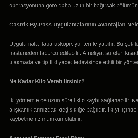
operasyonuna göre daha uzun bir bağırsak bölümünü
Gastrik By-Pass Uygulamalarının Avantajları Nel
Uygulamalar laparoskopik yöntemle yapılır. Bu şekild
hastaneden taburcu edilebilir. Ameliyat süreleri kısadır
ulaşmada ve tip II diyabet tedavisinde etkili bir yönte
Ne Kadar Kilo Verebilirsiniz?
İki yöntemle de uzun süreli kilo kaybı sağlanabilir. K
alışkanlıklarınızdaki değişikliğe bağlıdır. İki yıl için
kaybetmeniz mümkün olabilir.