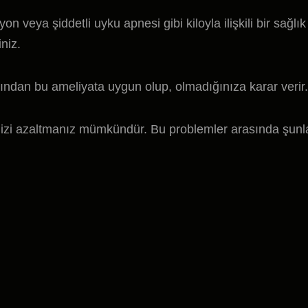
n veya şiddetli uyku apnesi gibi kiloyla ilişkili bir sağlık
iniz.
ından bu ameliyata uygun olup, olmadığınıza karar verir.
skinizi azaltmanız mümkündür. Bu problemler arasında şunl