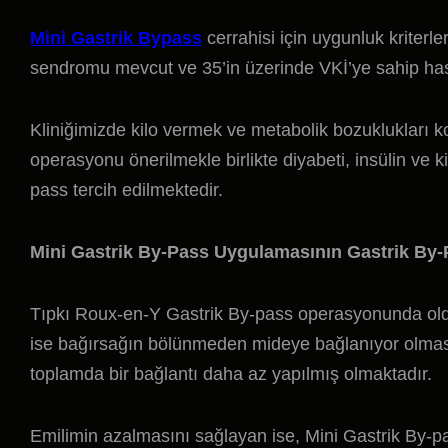
Mini Gastrik Bypass
cerrahisi için uygunluk kriterl
sendromu mevcut ve 35’in üzerinde VKİ’ye sahip has
Kliniğimizde kilo vermek ve metabolik bozuklukları k
operasyonu önerilmekle birlikte diyabeti, insülin ve k
pass tercih edilmektedir.
Mini Gastrik By-Pass Uygulamasının Gastrik By
Tıpkı Roux-en-Y Gastrik By-pass operasyonunda olduğ
ise bağırsağın bölünmeden mideye bağlanıyor olması
toplamda bir bağlantı daha az yapılmış olmaktadır.
Emilimin azalmasını sağlayan ise, Mini Gastrik By