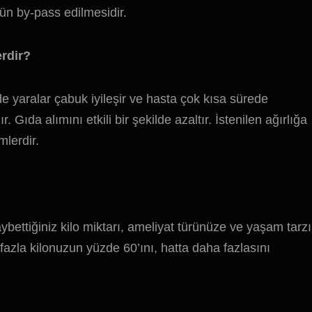
n by-pass edilmesidir.
erdir?
e yaralar çabuk iyileşir ve hasta çok kısa sürede
. Gıda alımını etkili bir şekilde azaltır. İstenilen ağırlığa
mlerdir.
aybettiğiniz kilo miktarı, ameliyat türünüze ve yaşam tarzı
de fazla kilonuzun yüzde 60’ını, hatta daha fazlasını