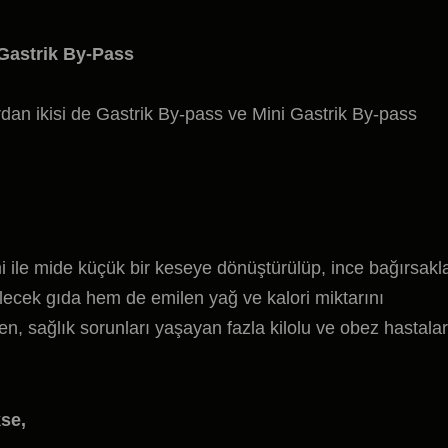
 Gastrik By-Pass
dan ikisi de Gastrik By-pass ve Mini Gastrik By-pass
i ile mide küçük bir keseye dönüştürülüp, ince bağırsakl
ilecek gıda hem de emilen yağ ve kalori miktarını
n, sağlık sorunları yaşayan fazla kilolu ve obez hastala
se,