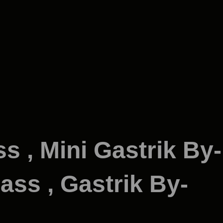
s , Mini Gastrik By-
ass , Gastrik By-