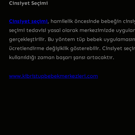
Cinsiyet Seçimi
Cinsiyet seçimi
, hamilelik öncesinde bebeğin cinsiye
seçimi tedavisi yasal olarak merkezimizde uygulan
gerçekleştirilir. Bu yöntem tüp bebek uygulaması
ücretlendirme değişiklik gösterebilir. Cinsiyet se
kullanıldığı zaman başarı şansı artacaktır.
www.kibristupbebekmerkezleri.com