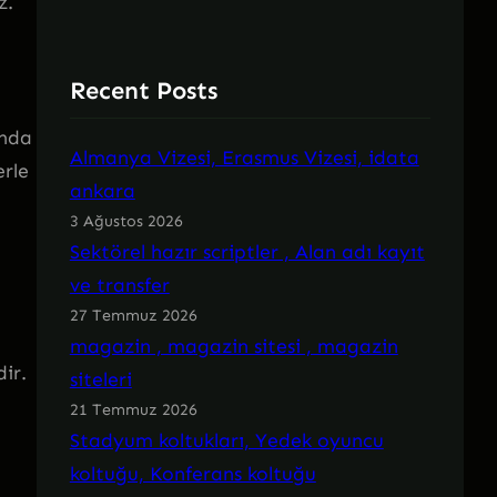
z.
Recent Posts
unda
Almanya Vizesi, Erasmus Vizesi, idata
erle
ankara
3 Ağustos 2026
Sektörel hazır scriptler , Alan adı kayıt
ve transfer
27 Temmuz 2026
magazin , magazin sitesi , magazin
ir.
siteleri
21 Temmuz 2026
Stadyum koltukları, Yedek oyuncu
koltuğu, Konferans koltuğu