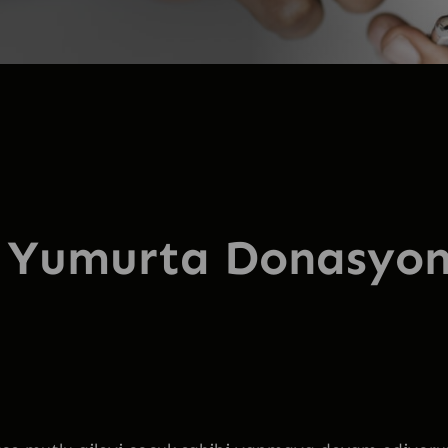
 , Yumurta Donasyo