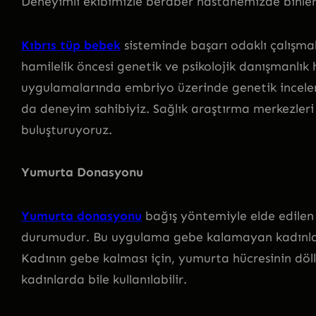
Deneyimli ekibimizle beraber hastanemizde binle
Kıbrıs tüp bebek
sisteminde başarı odaklı çalışma
hamilelik öncesi genetik ve psikolojik danışmanlı
uygulamalarında embriyo üzerinde genetik incelem
da deneyim sahibiyiz. Sağlık araştırma merkezleri il
buluşturuyoruz.
Yumurta Donasyonu
Yumurta donasyonu
bağış yöntemiyle elde edilen 
durumudur. Bu uygulama gebe kalamayan kadınları
Kadının gebe kalması için, yumurta hücresinin döl
kadınlarda bile kullanılabilir.