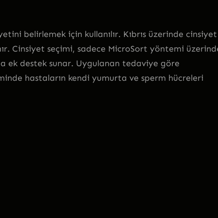
tini belirlemek için kullanılır. Kıbrıs üzerinde cinsiyet
ır. Cinsiyet seçimi, sadece MicroSort yöntemi üzerin
na ek destek sunar. Uygulanan tedaviye göre
çiminde hastaların kendi yumurta ve sperm hücreleri