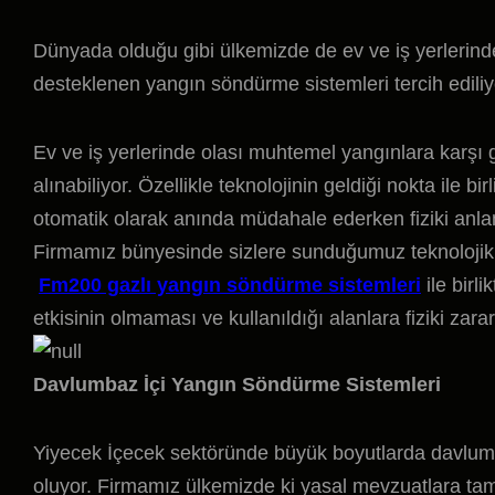
Dünyada olduğu gibi ülkemizde de ev ve iş yerlerinde o
desteklenen yangın söndürme sistemleri tercih ediliy
Ev ve iş yerlerinde olası muhtemel yangınlara karşı 
alınabiliyor. Özellikle teknolojinin geldiği nokta ile 
otomatik olarak anında müdahale ederken fiziki anlam
Firmamız bünyesinde sizlere sunduğumuz teknolojik 
Fm200 gazlı yangın söndürme sistemleri
ile birli
etkisinin olmaması ve kullanıldığı alanlara fiziki zara
Davlumbaz İçi Yangın Söndürme Sistemleri
Yiyecek İçecek sektöründe büyük boyutlarda davlumba
oluyor. Firmamız ülkemizde ki yasal mevzuatlara ta