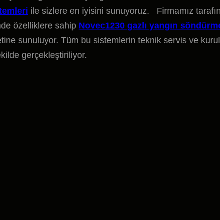
temleri
ile sizlere en iyisini sunuyoruz. Firmamız taraf
de özelliklere sahip
Novec1230 gazlı yangın söndürm
etine sunuluyor. Tüm bu sistemlerin teknik servis ve kur
lde gerçekleştiriliyor.