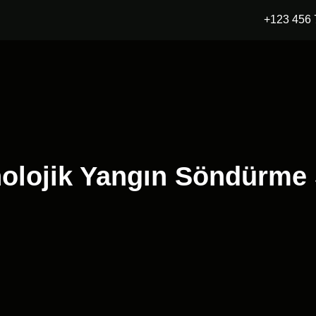
+123 456 
olojik Yangın Söndürme 