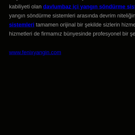
kabiliyeti olan
davlumbaz içi yangın söndürme sis
yangın söndürme sistemleri arasında devrim niteliğin
sistemleri
tamamen orijinal bir şekilde sizlerin hizm
hizmetleri de firmamız bünyesinde profesyonel bir şeki
www.fenixyangin.com