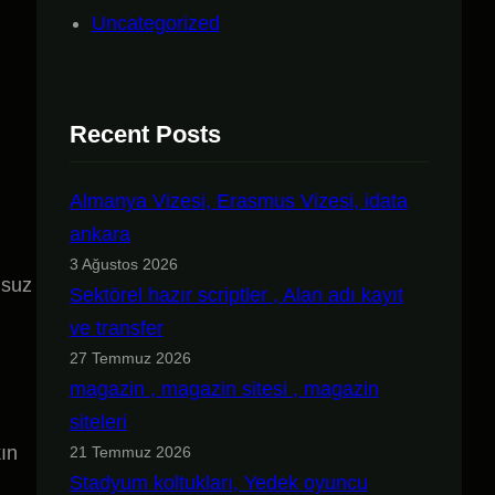
Uncategorized
Recent Posts
Almanya Vizesi, Erasmus Vizesi, idata
ankara
3 Ağustos 2026
msuz
Sektörel hazır scriptler , Alan adı kayıt
ve transfer
27 Temmuz 2026
magazin , magazin sitesi , magazin
siteleri
ın
21 Temmuz 2026
Stadyum koltukları, Yedek oyuncu