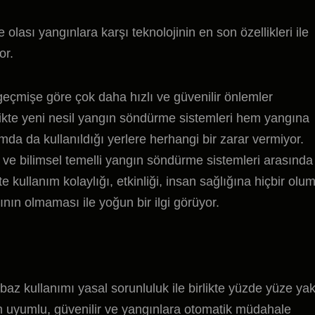
lası yangınlara karşı teknolojinin en son özellikleri ile
or.
geçmişe göre çok daha hızlı ve güvenilir önlemler
birlikte yeni nesil yangın söndürme sistemleri hem yangına
da da kullanıldığı yerlere herhangi bir zarar vermiyor.
ve bilimsel temelli yangın söndürme sistemleri arasında
kte kullanım kolaylığı, etkinliği, insan sağlığına hiçbir olu
rının olmaması ile yoğun bir ilgi görüyor.
z kullanımı yasal sorunluluk ile birlikte yüzde yüze yak
m uyumlu, güvenilir ve yangınlara otomatik müdahale