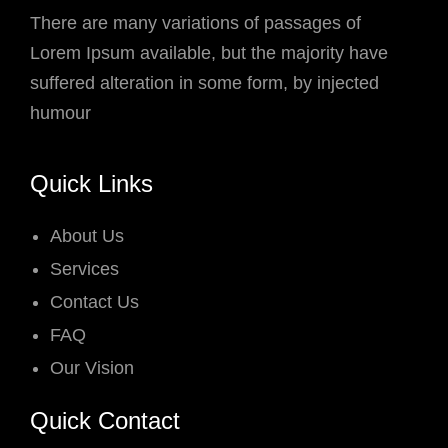
There are many variations of passages of
Lorem Ipsum available, but the majority have
suffered alteration in some form, by injected
humour
Quick Links
About Us
Services
Contact Us
FAQ
Our Vision
Quick Contact