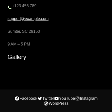
+123 456 789
support@example.com
Sumter, SC 29150
9 AM – 5 PM
Gallery
Facebook
Twitter
YouTube
Instagram
WordPress