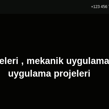
+123 456 
leri , mekanik uygulama p
uygulama projeleri