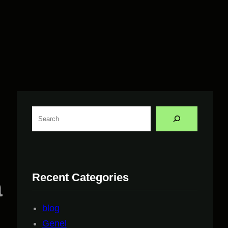
A
r
a
Recent Categories
a
blog
Genel