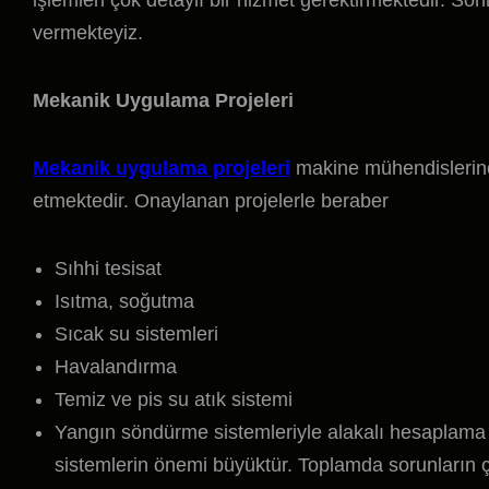
işlemleri çok detaylı bir hizmet gerektirmektedir. Sö
vermekteyiz.
Mekanik Uygulama Projeleri
Mekanik uygulama projeleri
makine mühendislerince
etmektedir. Onaylanan projelerle beraber
Sıhhi tesisat
Isıtma, soğutma
Sıcak su sistemleri
Havalandırma
Temiz ve pis su atık sistemi
Yangın söndürme sistemleriyle alakalı hesaplama
sistemlerin önemi büyüktür. Toplamda sorunların 