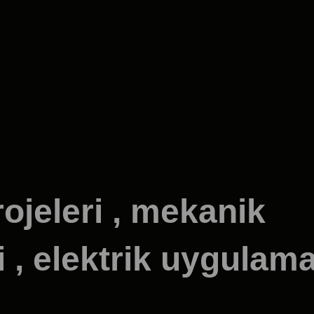
ojeleri , mekanik
 , elektrik uygulam