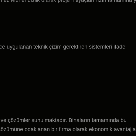
nmez Mühendislik olarak proje ihtiyaçlarınızın tamamına y
 uygulanan teknik çizim gerektiren sistemleri ifade
 ve çözümler sunulmaktadır. Binaların tamamında bu
çözümüne odaklanan bir firma olarak ekonomik avantajla