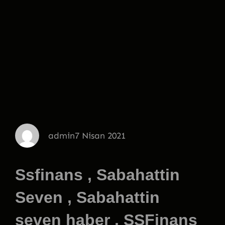
admin
7 Nisan 2021
Ssfinans , Sabahattin
Seven , Sabahattin
seven haber , SSFinans