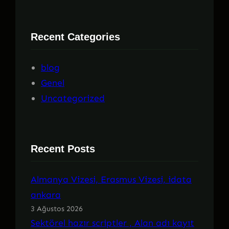
a
Recent Categories
blog
Genel
Uncategorized
Recent Posts
Almanya Vizesi, Erasmus Vizesi, idata
ankara
3 Ağustos 2026
Sektörel hazır scriptler , Alan adı kayıt