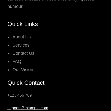
humour
Quick Links
About Us
Services
Contact Us
FAQ
Our Vision
Quick Contact
+123 456 789
support@example.com