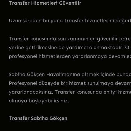
Transfer Hizmetleri Güvenilir
Uzun süreden bu yana transfer hizmetlerini değer
Transfer konusunda son zamanın en güvenilir adresi
yerine getirilmesine de yardımcı olunmaktadır. O
profesyonel hizmetlerden yararlanmaya devam ede
Sabiha Gökçen Havalimanına gitmek içinde bundan s
Profesyonel düzeyde bir hizmet sunulmaya devam
yararlanacaksınız. Transfer konusunda en iyi hiz
almaya başlayabilirsiniz.
Transfer Sabiha Gökçen