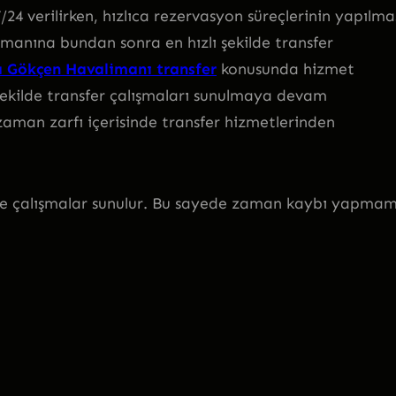
24 verilirken, hızlıca rezervasyon süreçlerinin yapılma
anına bundan sonra en hızlı şekilde transfer
 Gökçen Havalimanı transfer
konusunda hizmet
r şekilde transfer çalışmaları sunulmaya devam
 zaman zarfı içerisinde transfer hizmetlerinden
kilde çalışmalar sunulur. Bu sayede zaman kaybı yapmam