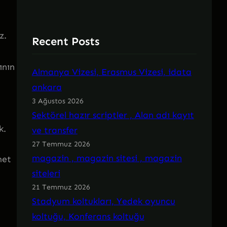
z.
Recent Posts
ının
Almanya Vizesi, Erasmus Vizesi, idata
ankara
3 Ağustos 2026
Sektörel hazır scriptler , Alan adı kayıt
k.
ve transfer
27 Temmuz 2026
magazin , magazin sitesi , magazin
met
siteleri
21 Temmuz 2026
Stadyum koltukları, Yedek oyuncu
koltuğu, Konferans koltuğu