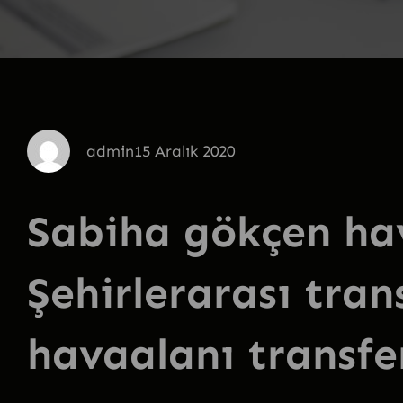
admin
15 Aralık 2020
Sabiha gökçen hav
Şehirlerarası tran
havaalanı transfe