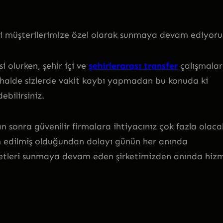
li müşterilerimize özel olarak sunmaya devam ediyoru
 olurken, şehir içi ve
şehirlerarası transfer
çalışmalar
 halde sizlerde vakit kaybı yapmadan bu konuda ki
bilirsiniz.
onra güvenilir firmalara ihtiyacınız çok fazla olaca
 edilmiş olduğundan dolayı günün her anında
metleri sunmaya devam eden şirketimizden anında hiz