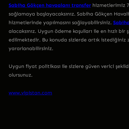
Sabiha Gökçen havaalanı transfer
hizmetlerimiz 7/
sağlamaya başlayacaksınız. Sabiha Gökçen Havalim
hizmetlerinde yapılmasını sağlayabilirsiniz.
Sabiha
alacaksınız. Uygun ödeme koşulları ile en hızlı bi
edilmektedir. Bu konuda sizlerde artık istediğiniz
yararlanabilirsiniz.
Uygun fiyat politikası ile sizlere güven verici şe
olursunuz.
www.vipistan.com