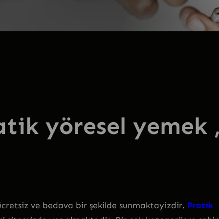
atik yöresel yemek 
e ücretsiz ve bedava bir şekilde sunmaktayizdir.
Pratik