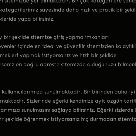
i sitemizde yer almaktadir. Bir çok kategorilere sahi
ategorilerimiz sayesinde daha hızlı ve pratik bir şeki
leride yapa bilirsiniz.
bir şekilde sitemize giriş yapma imkanları
enler içinde en ideal ve güvenilir sitemizden kolaylık
emekleri yapmak istiyorsanız ve hızlı bir şekilde
yorsanız en doğru adreste sitemizde olduğunuzu bilmen
i kullanıcılarımıza sunulmaktadir. Bir birinden daha iyi
unmaktadir. Sizlerinde eğerki kendinize ayit özgün tarif
ılarımıza sunulmasını sağlaya bilirsiniz. Eğerki sizlerde
bir şekilde öğrenmek istiyorsanız hiç durmadan sitemi