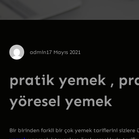
admin
17 Mayıs 2021
pratik yemek , pr
yöresel yemek
Bir birinden farkli bir çok yemek tariflerini sizler