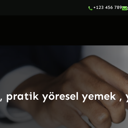
+123 456 789
, pratik yöresel yemek ,