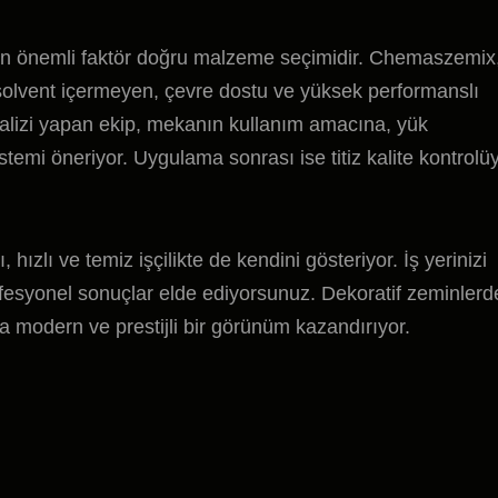
en önemli faktör doğru malzeme seçimidir. Chemaszemix
k solvent içermeyen, çevre dostu ve yüksek performanslı
nalizi yapan ekip, mekanın kullanım amacına, yük
temi öneriyor. Uygulama sonrası ise titiz kalite kontrolü
zlı ve temiz işçilikte de kendini gösteriyor. İş yerinizi
esyonel sonuçlar elde ediyorsunuz. Dekoratif zeminlerd
 modern ve prestijli bir görünüm kazandırıyor.