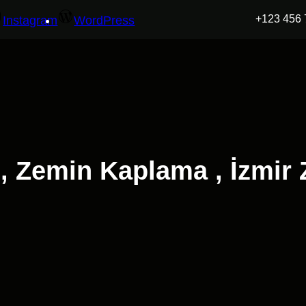
+123 456 
Instagram
WordPress
, Zemin Kaplama , İzmir