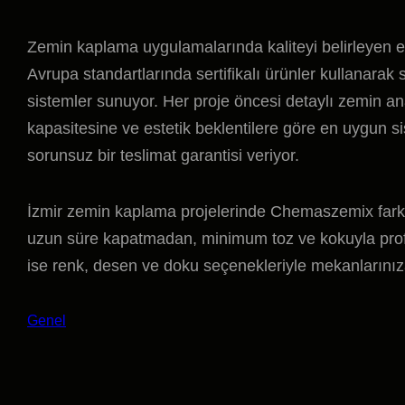
Zemin kaplama uygulamalarında kaliteyi belirleyen 
Avrupa standartlarında sertifikalı ürünler kullanara
sistemler sunuyor. Her proje öncesi detaylı zemin a
kapasitesine ve estetik beklentilere göre en uygun sis
sorunsuz bir teslimat garantisi veriyor.
İzmir zemin kaplama projelerinde Chemaszemix farkı, hı
uzun süre kapatmadan, minimum toz ve kokuyla prof
ise renk, desen ve doku seçenekleriyle mekanlarınıza
Genel