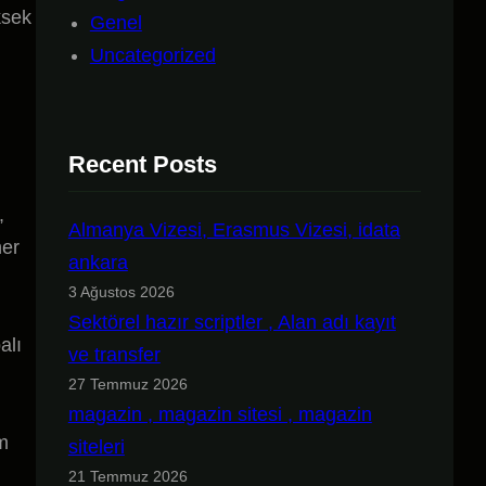
ksek
Genel
Uncategorized
Recent Posts
,
Almanya Vizesi, Erasmus Vizesi, idata
her
ankara
3 Ağustos 2026
Sektörel hazır scriptler , Alan adı kayıt
alı
ve transfer
27 Temmuz 2026
magazin , magazin sitesi , magazin
ım
siteleri
21 Temmuz 2026