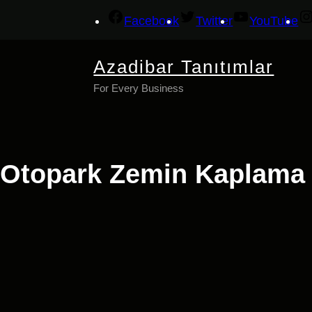
İçeriğe
Facebook
Twitter
YouTube
geç
Azadibar Tanıtımlar
For Every Business
Otopark Zemin Kaplama 