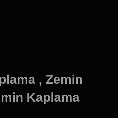
plama , Zemin
Zemin Kaplama