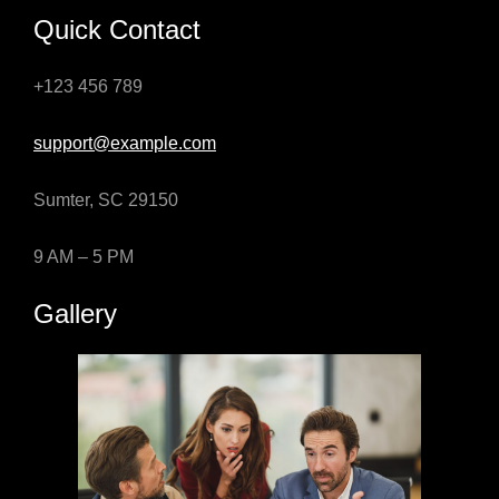
Quick Contact
+123 456 789
support@example.com
Sumter, SC 29150
9 AM – 5 PM
Gallery