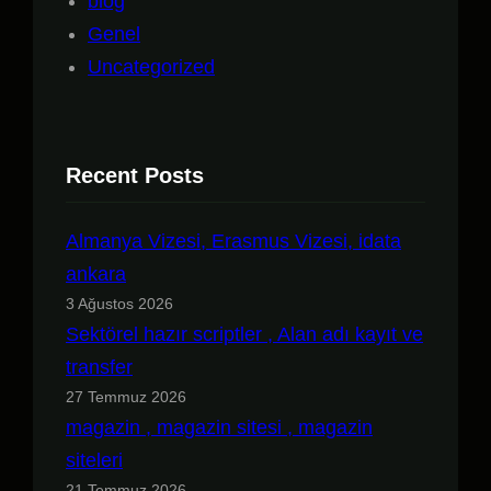
blog
Genel
Uncategorized
Recent Posts
Almanya Vizesi, Erasmus Vizesi, idata
ankara
3 Ağustos 2026
Sektörel hazır scriptler , Alan adı kayıt ve
transfer
27 Temmuz 2026
magazin , magazin sitesi , magazin
siteleri
21 Temmuz 2026