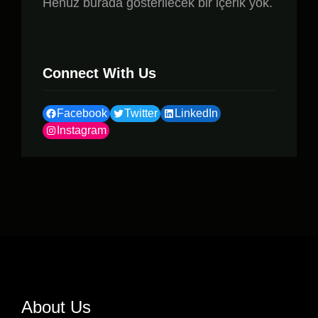
Henüz burada gösterilecek bir içerik yok.
Connect With Us
Facebook
Twitter
LinkedIn
Instagram
About Us