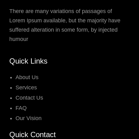
There are many variations of passages of
Lorem Ipsum available, but the majority have
suffered alteration in some form, by injected
humour
Quick Links
About Us
Services
Contact Us
FAQ
Our Vision
Quick Contact