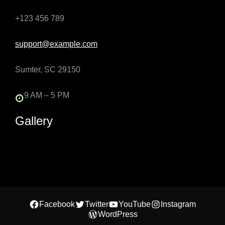
+123 456 789
support@example.com
Sumter, SC 29150
9 AM – 5 PM
Gallery
Facebook
Twitter
YouTube
Instagram
WordPress