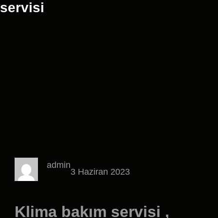
servisi
admin
3 Haziran 2023
Klima bakım servisi ,