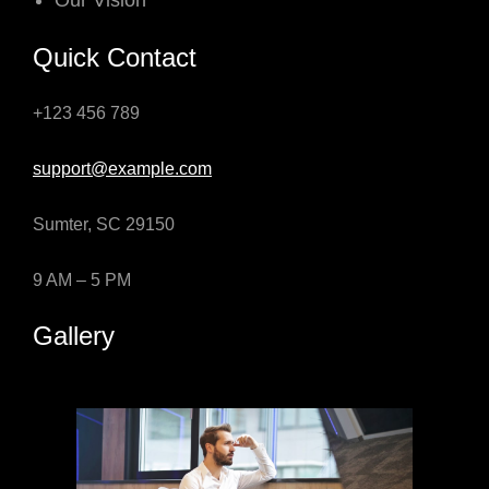
Our Vision
Quick Contact
+123 456 789
support@example.com
Sumter, SC 29150
9 AM – 5 PM
Gallery