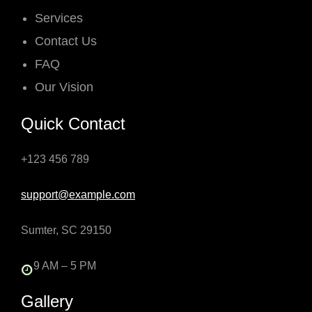
Services
Contact Us
FAQ
Our Vision
Quick Contact
+123 456 789
support@example.com
Sumter, SC 29150
9 AM – 5 PM
Gallery