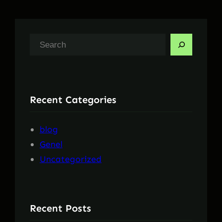
A
r
a
Recent Categories
blog
Genel
Uncategorized
Recent Posts