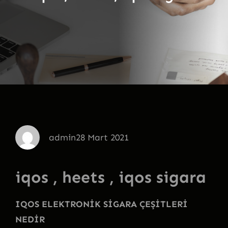
admin
28 Mart 2021
iqos , heets , iqos sigara
IQOS ELEKTRONİK SİGARA ÇEŞİTLERİ
NEDİR