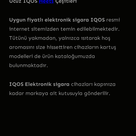
Ucuz IQOS
Heets
Çeşitleri
Uygun fiyatlı elektronik sigara IQOS
resmi
internet sitemizden temin edilebilmektedir.
Tütünü yakmadan, yalnızca ısıtarak hoş
aromasını size hissettiren cihazların kartuş
modelleri de ürün kataloğumuzda
bulunmaktadır.
IQOS Elektronik sigara
cihazları kapınıza
kadar markaya ait kutusuyla gönderilir.