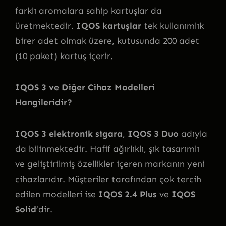
farklı aromalara sahip kartuşlar da
üretmektedir.
IQOS kartuşlar
tek kullanımlık
birer adet olmak üzere, kutusunda 200 adet
(10 paket) kartuş içerir.
IQOS 3 ve Diğer Cihaz Modelleri
Hangileridir?
IQOS 3 elektronik sigara
,
IQOS 3 Duo
adıyla
da bilinmektedir. Hafif ağırlıklı, şık tasarımlı
ve geliştirilmiş özellikler içeren markanın yeni
cihazlarıdır. Müşteriler tarafından çok tercih
edilen modelleri ise
IQOS 2.4 Plus
ve
IQOS
Solid
’dir.