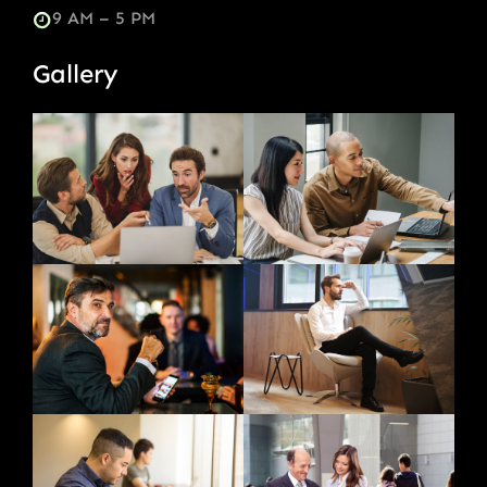
9 AM – 5 PM
Gallery