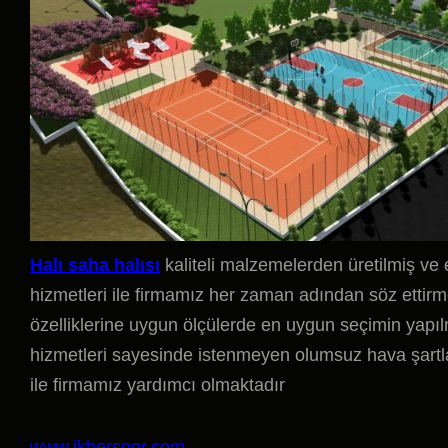
Halı saha halısı
kaliteli malzemelerden üretilmiş ve e
hizmetleri ile firmamız her zaman adından söz ettirm
özelliklerine uygun ölçülerde en uygun seçimin yapı
hizmetleri sayesinde istenmeyen olumsuz hava şartla
ile firmamız yardımcı olmaktadır
www.ikberspor.com