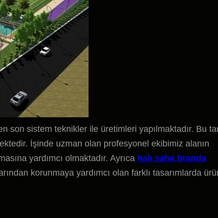
n son sistem teknikler ile üretimleri yapılmaktadır. Bu ta
ektedir. İşinde uzman olan profesyonel ekibimiz alanın
lmasına yardımcı olmaktadır. Ayrıca
halı saha branda
rından korunmaya yardımcı olan farklı tasarımlarda ürü