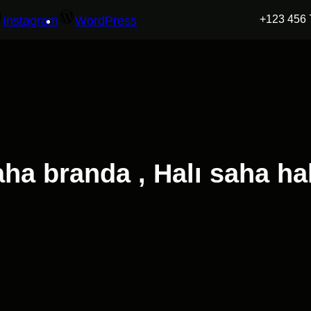
+123 456 
Instagram
WordPress
aha branda , Halı saha hal