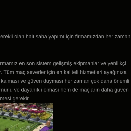
gerekli olan halı saha yapımı için firmamızdan her zaman
firmamız en son sistem gelişmiş ekipmanlar ve yenilikçi
. Tüm maç severler için en kaliteli hizmetleri ayağınıza
un kalması ve güven duyması her zaman çok daha önemli
 ömürlü ve dayanıklı olması hem de maçların daha güven
mesi gerekir.