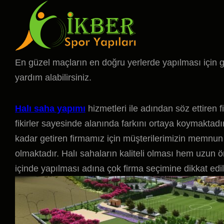
En güzel maçların en doğru yerlerde yapılması için 
yardım alabilirsiniz.
Halı saha yapımı
hizmetleri ile adından söz ettiren 
fikirler sayesinde alanında farkını ortaya koymaktadır
kadar getiren firmamız için müşterilerimizin memn
olmaktadır. Halı sahaların kaliteli olması hem uzun
içinde yapılması adına çok firma seçimine dikkat edil