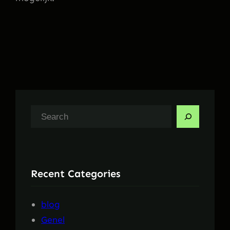
A
r
a
Recent Categories
blog
Genel