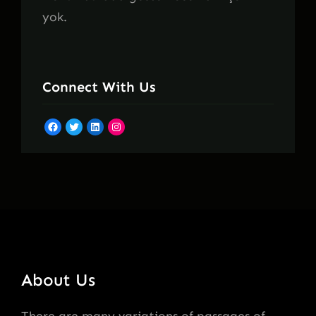
yok.
Connect With Us
Facebook
Twitter
LinkedIn
Instagram
About Us