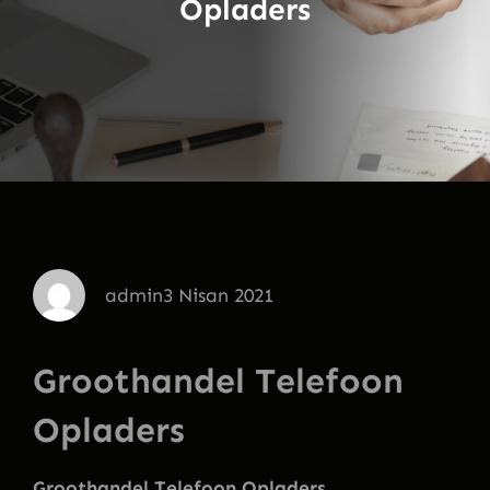
Opladers
admin
3 Nisan 2021
Groothandel Telefoon
Opladers
Groothandel Telefoon Opladers