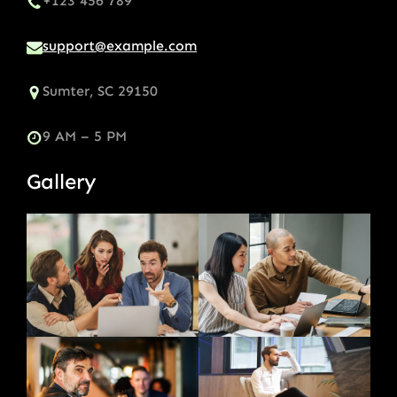
+123 456 789
support@example.com
Sumter, SC 29150
9 AM – 5 PM
Gallery