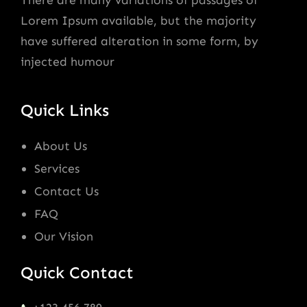
There are many variations of passages of
Lorem Ipsum available, but the majority
have suffered alteration in some form, by
injected humour
Quick Links
About Us
Services
Contact Us
FAQ
Our Vision
Quick Contact