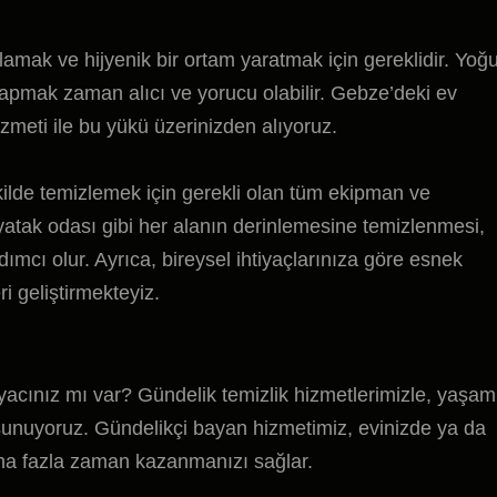
ğlamak ve hijyenik bir ortam yaratmak için gereklidir. Yoğ
yapmak zaman alıcı ve yorucu olabilir. Gebze’deki ev
zmeti ile bu yükü üzerinizden alıyoruz.
şekilde temizlemek için gerekli olan tüm ekipman ve
yatak odası gibi her alanın derinlemesine temizlenmesi,
ımcı olur. Ayrıca, bireysel ihtiyaçlarınıza göre esnek
i geliştirmekteyiz.
tiyacınız mı var? Gündelik temizlik hizmetlerimizle, yaşam
 sunuyoruz. Gündelikçi bayan hizmetimiz, evinizde ya da
 daha fazla zaman kazanmanızı sağlar.