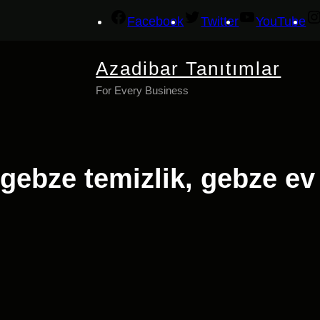
İçeriğe
Facebook
Twitter
YouTube
geç
Azadibar Tanıtımlar
For Every Business
gebze temizlik, gebze ev 