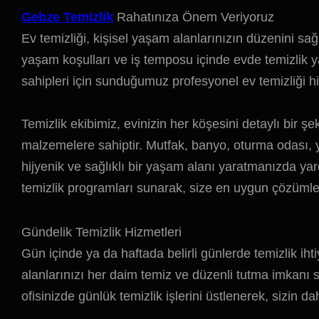
Gebze Temizlik
Rahatınıza Önem Veriyoruz
Ev temizliği, kişisel yaşam alanlarınızın düzenini sa
yaşam koşulları ve iş temposu içinde evde temizlik 
sahipleri için sunduğumuz profesyonel ev temizliği hi
Temizlik ekibimiz, evinizin her köşesini detaylı bir 
malzemelere sahiptir. Mutfak, banyo, oturma odası, 
hijyenik ve sağlıklı bir yaşam alanı yaratmanızda yard
temizlik programları sunarak, size en uygun çözümler
Gündelik Temizlik Hizmetleri
Gün içinde ya da haftada belirli günlerde temizlik ih
alanlarınızı her daim temiz ve düzenli tutma imkanı
ofisinizde günlük temizlik işlerini üstlenerek, sizin