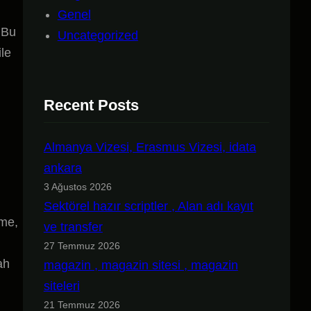
Genel
. Bu
Uncategorized
ile
Recent Posts
Almanya Vizesi, Erasmus Vizesi, idata
ankara
3 Ağustos 2026
Sektörel hazır scriptler , Alan adı kayıt
lme,
ve transfer
27 Temmuz 2026
ah
magazin , magazin sitesi , magazin
siteleri
21 Temmuz 2026