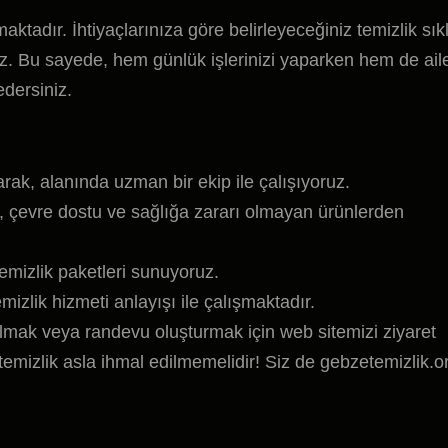
ktadır. İhtiyaçlarınıza göre belirleyeceğiniz temizlik sıkl
ız. Bu sayede, hem günlük işlerinizi yaparken hem de ail
dersiniz.
rak, alanında uzman bir ekip ile çalışıyoruz.
i, çevre dostu ve sağlığa zararı olmayan ürünlerden
temizlik paketleri sunuyoruz.
mizlik hizmeti anlayışı ile çalışmaktadır.
i almak veya randevu oluşturmak için web sitemizi ziyaret
 temizlik asla ihmal edilmemelidir! Siz de gebzetemizlik.o