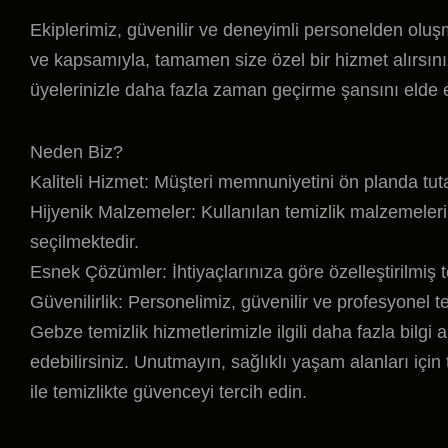
Ekiplerimiz, güvenilir ve deneyimli personelden oluşma
ve kapsamıyla, tamamen size özel bir hizmet alırsın
üyelerinizle daha fazla zaman geçirme şansını elde e
Neden Biz?
Kaliteli Hizmet: Müşteri memnuniyetini ön planda tuta
Hijyenik Malzemeler: Kullanılan temizlik malzemeler
seçilmektedir.
Esnek Çözümler: İhtiyaçlarınıza göre özelleştirilmiş 
Güvenilirlik: Personelimiz, güvenilir ve profesyonel te
Gebze temizlik hizmetlerimizle ilgili daha fazla bilg
edebilirsiniz. Unutmayın, sağlıklı yaşam alanları için
ile temizlikte güvenceyi tercih edin.