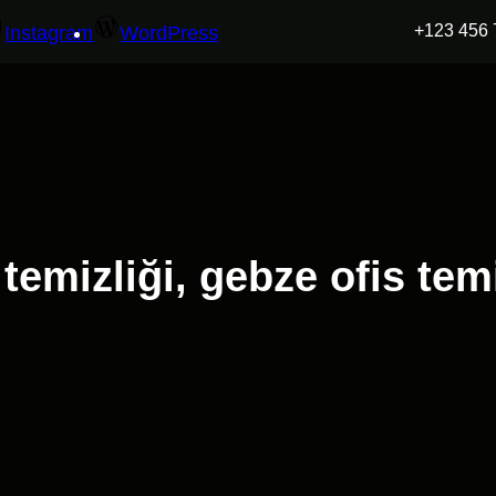
+123 456 
Instagram
WordPress
temizliği, gebze ofis temi