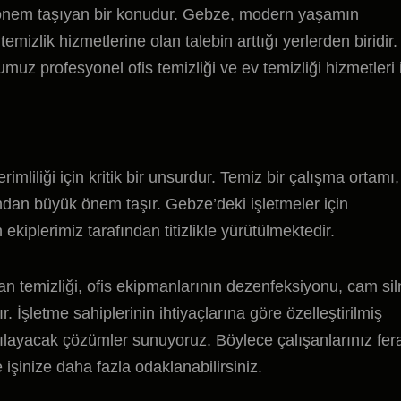
k önem taşıyan bir konudur. Gebze, modern yaşamın
temizlik hizmetlerine olan talebin arttığı yerlerden biridir
z profesyonel ofis temizliği ve ev temizliği hizmetleri 
imliliği için kritik bir unsurdur. Temiz bir çalışma ortamı,
ndan büyük önem taşır. Gebze’deki işletmeler için
kiplerimiz tarafından titizlikle yürütülmektedir.
an temizliği, ofis ekipmanlarının dezenfeksiyonu, cam si
. İşletme sahiplerinin ihtiyaçlarına göre özelleştirilmiş
karşılayacak çözümler sunuyoruz. Böylece çalışanlarınız fer
işinize daha fazla odaklanabilirsiniz.