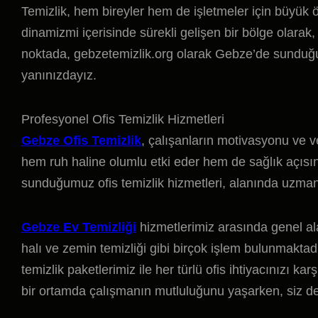
Temizlik, hem bireyler hem de işletmeler için büyü
dinamizmi içerisinde sürekli gelişen bir bölge olarak, 
noktada, gebzetemizlik.org olarak Gebze’de sunduğumu
yanınızdayız.
Profesyonel Ofis Temizlik Hizmetleri
Gebze Ofis Temizlik
, çalışanların motivasyonu ve ver
hem ruh haline olumlu etki eder hem de sağlık açısı
sunduğumuz ofis temizlik hizmetleri, alanında uzman e
Gebze Ev Temizliği
hizmetlerimiz arasında genel al
halı ve zemin temizliği gibi birçok işlem bulunmaktadır
temizlik paketlerimiz ile her türlü ofis ihtiyacınızı 
bir ortamda çalışmanın mutluluğunu yaşarken, siz de 