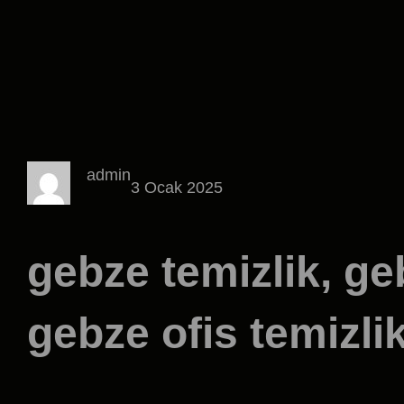
admin
3 Ocak 2025
gebze temizlik, ge
gebze ofis temizli