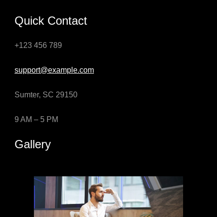
Quick Contact
+123 456 789
support@example.com
Sumter, SC 29150
9 AM – 5 PM
Gallery