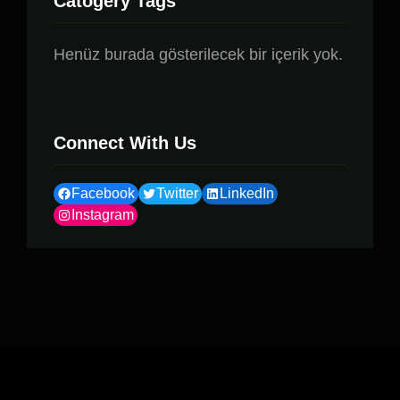
Catogery Tags
Henüz burada gösterilecek bir içerik yok.
Connect With Us
Facebook
Twitter
LinkedIn
Instagram