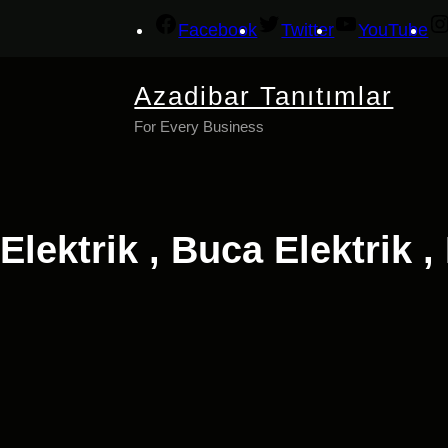
İçeriğe
Facebook
Twitter
YouTube
geç
Azadibar Tanıtımlar
For Every Business
Elektrik , Buca Elektrik ,