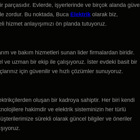
parçasıdır. Evlerde, işyerlerinde ve birçok alanda güven
ile zordur. Bu noktada, Buca
Elektrik
olarak biz,
teli hizmet anlayışımızı ön planda tutuyoruz.
arım ve bakım hizmetleri sunan lider firmalardan biridir.
ve uzman bir ekip ile çalışıyoruz. İster evdeki basit bir
açlarınız için güvenilir ve hızlı çözümler sunuyoruz.
ektrikçilerden oluşan bir kadroya sahiptir. Her biri kendi
lojilere hakimdir ve elektrik sisteminizin her türlü
müşterilerimize sürekli olarak güncel bilgiler ve öneriler
ışıyoruz.