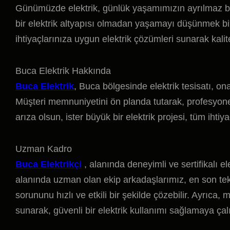
Günümüzde elektrik, günlük yaşamımızın ayrılmaz bir 
bir elektrik altyapısı olmadan yaşamayı düşünmek b
ihtiyaçlarınıza uygun elektrik çözümleri sunarak kali
Buca Elektrik Hakkında
Buca Elektrik
, Buca bölgesinde elektrik tesisatı, on
Müşteri memnuniyetini ön planda tutarak, profesyonel 
arıza olsun, ister büyük bir elektrik projesi, tüm ihtiy
Uzman Kadro
Buca Elektrikçi
, alanında deneyimli ve sertifikalı el
alanında uzman olan ekip arkadaşlarımız, en son tekno
sorununu hızlı ve etkili bir şekilde çözebilir. Ayrıca, 
sunarak, güvenli bir elektrik kullanımı sağlamaya çal