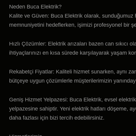
Neden Buca Elektrik?
Kalite ve Güven: Buca Elektrik olarak, sunduğumuz hi
memnuniyetini hedeflerken, işimizi profesyonel bir 
Hızlı Çözümler: Elektrik arızaları bazen can sıkıcı o
ihtiyaçlarınızı en kısa sürede karşılayarak yaşam ko
Rekabetçi Fiyatlar: Kaliteli hizmet sunarken, aynı z
bütçeye uygun çözümlerle müşterilerimizin yanınday
Geniş Hizmet Yelpazesi: Buca Elektrik, evsel elektri
yelpazesine sahiptir. Yeni elektrik hatları döşeme, ay
daha fazlası için bizi tercih edebilirsiniz.