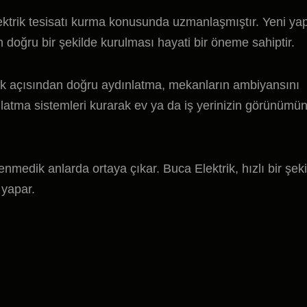
elektrik tesisatı kurma konusunda uzmanlaşmıştır. Yeni ya
ın doğru bir şekilde kurulması hayati bir öneme sahiptir.
ik açısından doğru aydınlatma, mekanların ambiyansını
dınlatma sistemleri kurarak ev ya da iş yerinizin görünümü
lenmedik anlarda ortaya çıkar. Buca Elektrik, hızlı bir şek
 yapar.