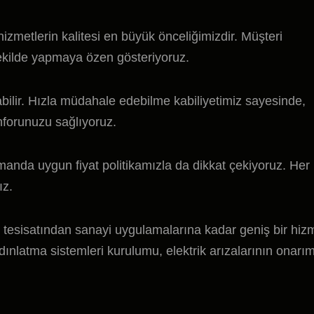
zmetlerin kalitesi en büyük önceliğimizdir. Müşteri
şekilde yapmaya özen gösteriyoruz.
labilir. Hızla müdahale edebilme kabiliyetimiz sayesinde,
nforunuzu sağlıyoruz.
amanda uygun fiyat politikamızla da dikkat çekiyoruz. Her
ız.
k tesisatından sanayi uygulamalarına kadar geniş bir hiz
dınlatma sistemleri kurulumu, elektrik arızalarının onarı