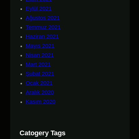
Eylül 2021
Ağustos 2021
Temmuz 2021
Haziran 2021
Mayıs 2021
Nisan 2021
Mart 2021
Şubat 2021
Ocak 2021
Aralık 2020
Kasım 2020
Catogery Tags