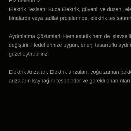
Hizmetlerimiz
Elektrik Tesisatı: Buca Elektrik, güvenli ve düzenli 
binalarda veya tadilat projelerinde, elektrik tesisatın
Aydınlatma Çözümleri: Hem estetik hem de işlevsell
değiştirir. Hedeflerinize uygun, enerji tasarruflu ay
güzelleştirebiliriz.
Elektrik Arızaları: Elektrik arızaları, çoğu zaman bek
arızaların kaynağını tespit eder ve gerekli onarımları