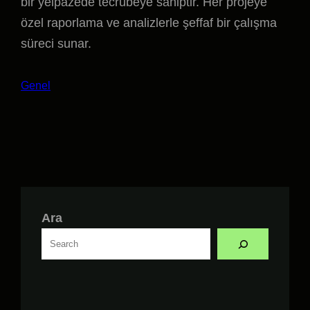
bir yelpazede tecrübeye sahiptir. Her projeye
özel raporlama ve analizlerle şeffaf bir çalışma
süreci sunar.
Genel
Ara