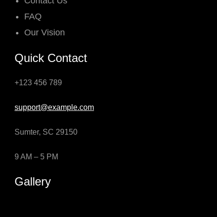
Contact Us
FAQ
Our Vision
Quick Contact
+123 456 789
support@example.com
Sumter, SC 29150
9 AM – 5 PM
Gallery