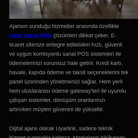
Ajansın sunduğu hizmetler arasında özellikle
İzmir Sanal POS
çözümleri dikkat çeker. E-
ticaret sitenize entegre edilebilen hızlı, güvenli
ve uygun komisyonlu sanal POS sistemleri ile
ödemelerinizi sorunsuz hale getirir. Kredi kartı,
havale, kapıda ödeme ve taksit seçeneklerini tek
panel üzerinden yönetmenizi sağlar. Hem yerli
hem uluslararası ödeme gateway’leri ile uyumlu
çalışan sistemler, dönüşüm oranlarınızı
artırırken müşteri güvenini de yükseltir.
Dijital ajans olarak Uyarlink, sadece teknik
hizmet sunmakla kalmaz. Markaların hikâyesini