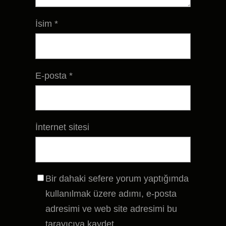
İsim
*
E-posta
*
İnternet sitesi
Bir dahaki sefere yorum yaptığımda
kullanılmak üzere adımı, e-posta
adresimi ve web site adresimi bu
tarayıcıya kaydet.