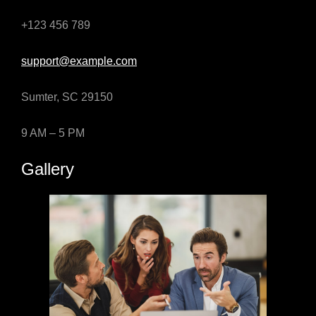
+123 456 789
support@example.com
Sumter, SC 29150
9 AM – 5 PM
Gallery