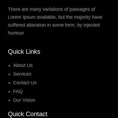
There are many variations of passages of
Lorem Ipsum available, but the majority have
suffered alteration in some form, by injected
humour
Quick Links
About Us
Services
Contact Us
FAQ
Our Vision
Quick Contact