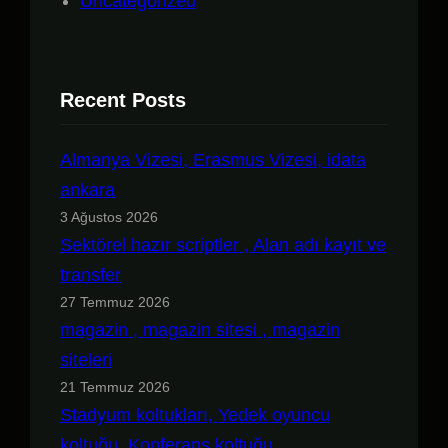
Uncategorized
Recent Posts
Almanya Vizesi, Erasmus Vizesi, idata
ankara
3 Ağustos 2026
Sektörel hazır scriptler , Alan adı kayıt ve
transfer
27 Temmuz 2026
magazin , magazin sitesi , magazin
siteleri
21 Temmuz 2026
Stadyum koltukları, Yedek oyuncu
koltuğu, Konferans koltuğu