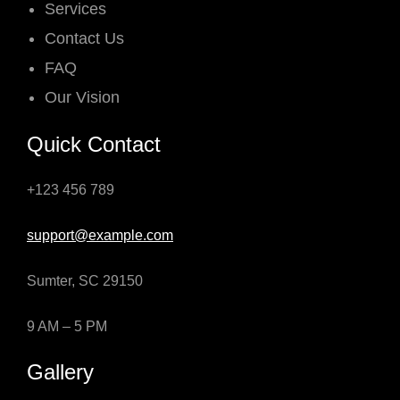
Services
Contact Us
FAQ
Our Vision
Quick Contact
+123 456 789
support@example.com
Sumter, SC 29150
9 AM – 5 PM
Gallery