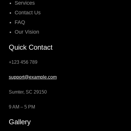
Services
Contact Us
FAQ
Our Vision
Quick Contact
+123 456 789
support@example.com
Sumter, SC 29150
9 AM – 5 PM
Gallery