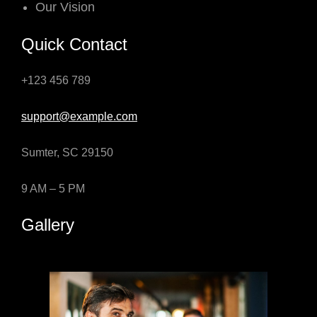
Our Vision
Quick Contact
+123 456 789
support@example.com
Sumter, SC 29150
9 AM – 5 PM
Gallery