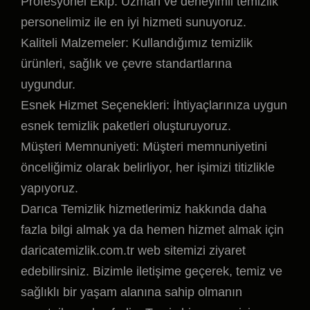
Profesyonel Ekip: Uzman ve deneyimli temizlik
personelimiz ile en iyi hizmeti sunuyoruz.
Kaliteli Malzemeler: Kullandığımız temizlik
ürünleri, sağlık ve çevre standartlarına
uygundur.
Esnek Hizmet Seçenekleri: İhtiyaçlarınıza uygun
esnek temizlik paketleri oluşturuyoruz.
Müşteri Memnuniyeti: Müşteri memnuniyetini
önceliğimiz olarak belirliyor, her işimizi titizlikle
yapıyoruz.
Darıca Temizlik hizmetlerimiz hakkında daha
fazla bilgi almak ya da hemen hizmet almak için
daricatemizlik.com.tr web sitemizi ziyaret
edebilirsiniz. Bizimle iletişime geçerek, temiz ve
sağlıklı bir yaşam alanına sahip olmanın