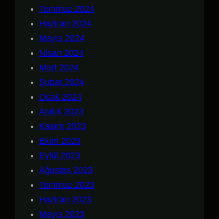
Temmuz 2024
Haziran 2024
Mayıs 2024
Nisan 2024
Mart 2024
Şubat 2024
Ocak 2024
Aralık 2023
Kasım 2023
Ekim 2023
Eylül 2023
Ağustos 2023
Temmuz 2023
Haziran 2023
Mayıs 2023