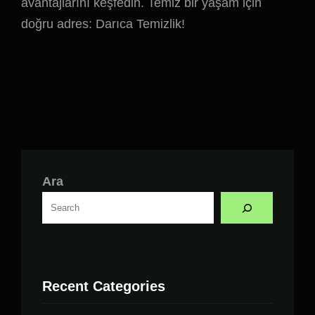
avantajlarını keşfedin. Temiz bir yaşam için
doğru adres: Darıca Temizlik!
Ara
Recent Categories