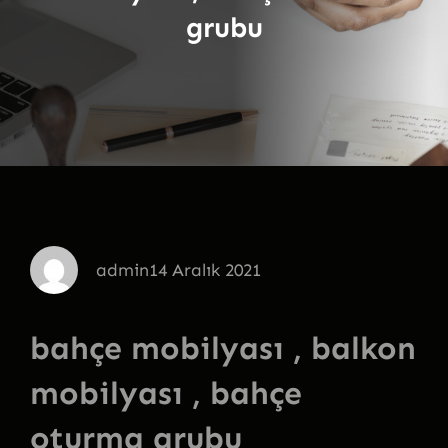
grubu
admin
14 Aralık 2021
bahçe mobilyası , balkon
mobilyası , bahçe
oturma grubu