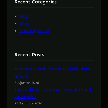
Recent Categories
blog
Genel
Uncategorized
Recent Posts
Almanya Vizesi, Erasmus Vizesi, idata
ankara
3 Ağustos 2026
Sektörel hazır scriptler , Alan adı kayıt
ve transfer
27 Temmuz 2026