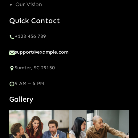
Our Vision
Quick Contact
+123 456 789
support@example.com
Sumter, SC 29150
9 AM – 5 PM
Gallery