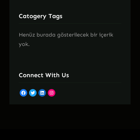
Catogery Tags
Henüz burada gösterilecek bir içerik
yok.
Connect With Us
Facebook
Twitter
LinkedIn
Instagram