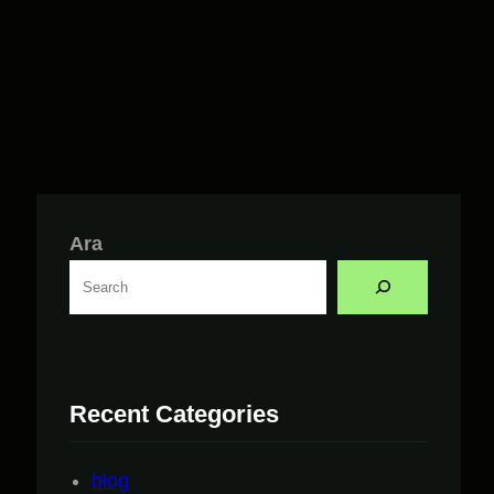
Ara
i
Recent Categories
,
blog