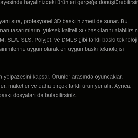
ayesinde hayalinizdeki ürünleri gerçeğe dönüştürebilirsin
yanı sıra, profesyonel 3D baskı hizmeti de sunar. Bu
n tasarımların, yüksek kaliteli 3D baskılarını alabilirsin
 SLA, SLS, Polyjet, ve DMLS gibi farklı baskı teknolojil
sinimlerine uygun olarak en uygun baskı teknolojisi
ün yelpazesini kapsar. Ürünler arasında oyuncaklar,
ler, maketler ve daha birçok farklı ürün yer alır. Ayrıca,
askı dosyaları da bulabilirsiniz.