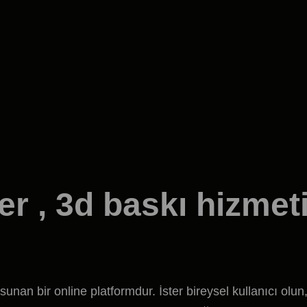
ter , 3d baskı hizmet
sunan bir online platformdur. İster bireysel kullanıcı olun