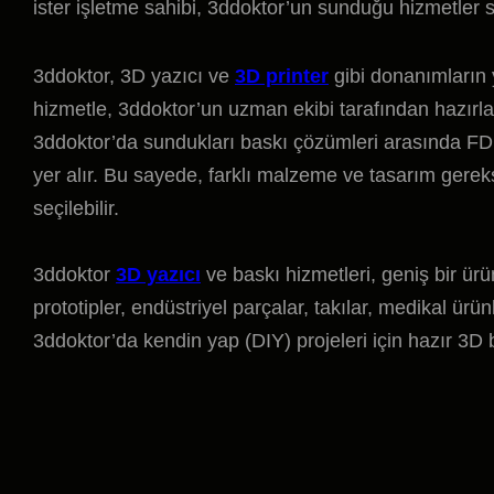
ister işletme sahibi, 3ddoktor’un sunduğu hizmetler s
3ddoktor, 3D yazıcı ve
3D printer
gibi donanımların 
hizmetle, 3ddoktor’un uzman ekibi tarafından hazırlana
3ddoktor’da sundukları baskı çözümleri arasında FDM,
yer alır. Bu sayede, farklı malzeme ve tasarım gerek
seçilebilir.
3ddoktor
3D yazıcı
ve baskı hizmetleri, geniş bir ür
prototipler, endüstriyel parçalar, takılar, medikal ürün
3ddoktor’da kendin yap (DIY) projeleri için hazır 3D b