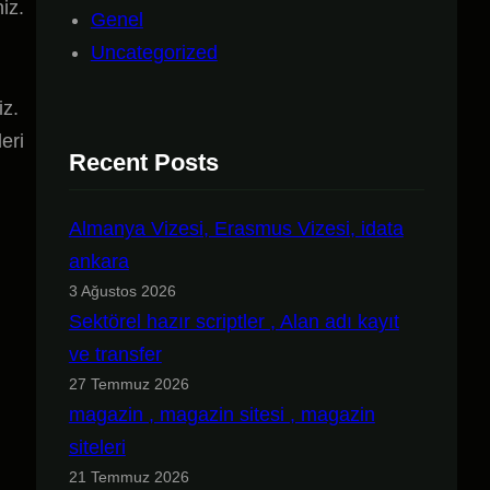
iz.
Genel
Uncategorized
iz.
eri
Recent Posts
Almanya Vizesi, Erasmus Vizesi, idata
ankara
3 Ağustos 2026
Sektörel hazır scriptler , Alan adı kayıt
ve transfer
27 Temmuz 2026
magazin , magazin sitesi , magazin
siteleri
21 Temmuz 2026