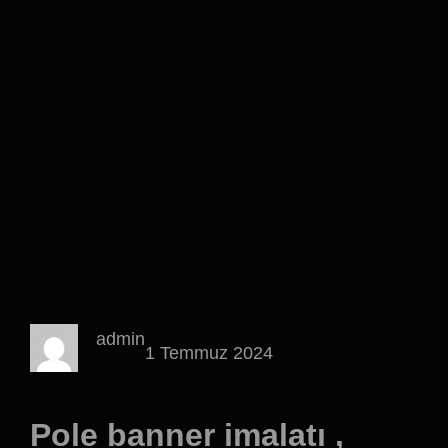
admin
1 Temmuz 2024
Pole banner imalatı ,