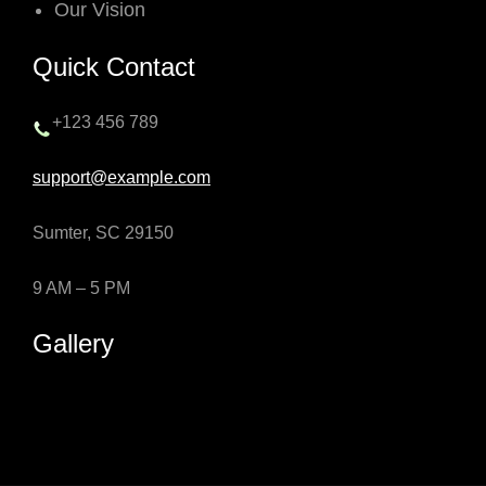
Our Vision
Quick Contact
+123 456 789
support@example.com
Sumter, SC 29150
9 AM – 5 PM
Gallery