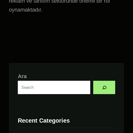
reklam ve tanıtım sektöründe önemli bir rol
oynamaktadır.
Ara
Recent Categories