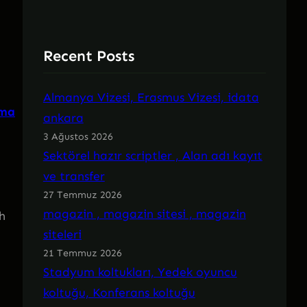
Recent Posts
Almanya Vizesi, Erasmus Vizesi, idata
ama
ankara
3 Ağustos 2026
Sektörel hazır scriptler , Alan adı kayıt
ve transfer
27 Temmuz 2026
magazin , magazin sitesi , magazin
h
siteleri
21 Temmuz 2026
Stadyum koltukları, Yedek oyuncu
koltuğu, Konferans koltuğu