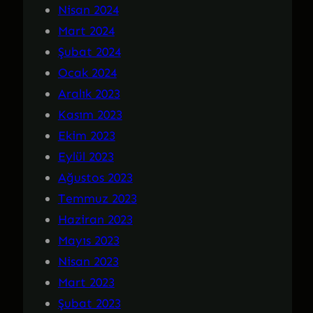
Nisan 2024
Mart 2024
Şubat 2024
Ocak 2024
Aralık 2023
Kasım 2023
Ekim 2023
Eylül 2023
Ağustos 2023
Temmuz 2023
Haziran 2023
Mayıs 2023
Nisan 2023
Mart 2023
Şubat 2023