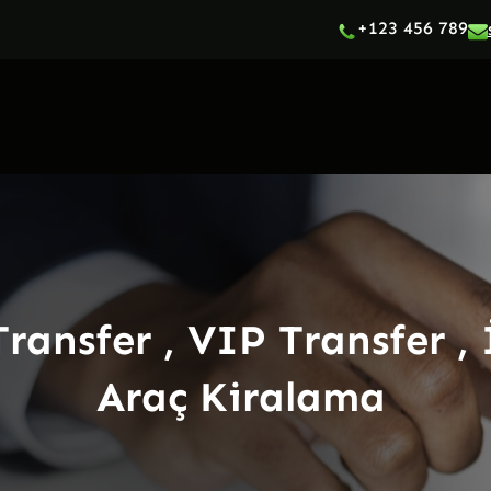
+123 456 789
ansfer , VIP Transfer ,
Araç Kiralama