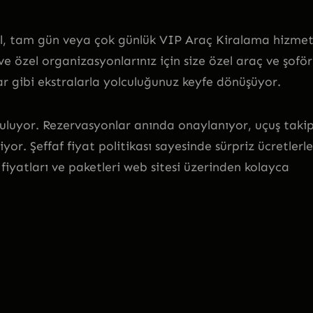
il, tam gün veya çok günlük VIP Araç Kiralama hizmet
 ve özel organizasyonlarınız için size özel araç ve şoför
bar gibi ekstralarla yolculuğunuz keyfe dönüşüyor.
uluyor. Rezervasyonlar anında onaylanıyor, uçuş taki
iyor. Şeffaf fiyat politikası sayesinde sürpriz ücretlerle
iyatları ve paketleri web sitesi üzerinden kolayca