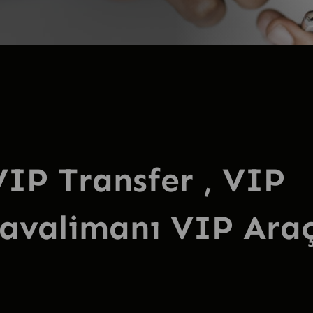
IP Transfer , VIP
Havalimanı VIP Ara