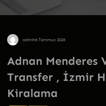
admin
6 Temmuz 2026
Adnan Menderes V
Transfer , İzmir 
Kiralama