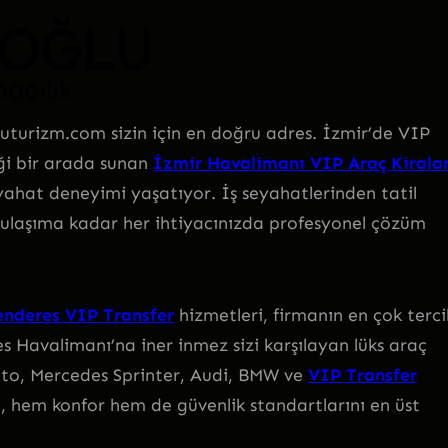
luturizm.com sizin için en doğru adres. İzmir’de VIP
iği bir arada sunan
İzmir Havalimanı VIP Araç Kiral
yahat deneyimi yaşatıyor. İş seyahatlerinden tatil
çi ulaşıma kadar her ihtiyacınızda profesyonel çözüm
nderes VIP Transfer
hizmetleri, firmanın en çok terci
s Havalimanı’na iner inmez sizi karşılayan lüks araç
Vito, Mercedes Sprinter, Audi, BMW ve
VIP Transfer
, hem konfor hem de güvenlik standartlarını en üst