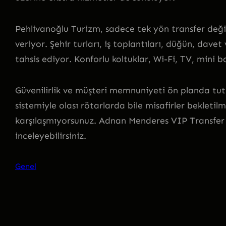
Pehlivanoğlu Turizm, sadece tek yön transfer değ
veriyor. Şehir turları, iş toplantıları, düğün, davet
tahsis ediyor. Konforlu koltuklar, Wi-Fi, TV, mini 
Güvenilirlik ve müşteri memnuniyeti ön planda tut
sistemiyle olası rötarlarda bile misafirler bekletilm
karşılaşmıyorsunuz. Adnan Menderes VIP Transfer f
inceleyebilirsiniz.
Genel