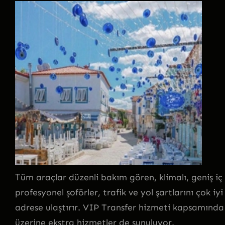
Tüm araçlar düzenli bakım gören, klimalı, geniş iç 
profesyonel şoförler, trafik ve yol şartlarını çok iyi 
adrese ulaştırır. VIP Transfer hizmeti kapsamında
üzerine ekstra hizmetler de sunuluyor.