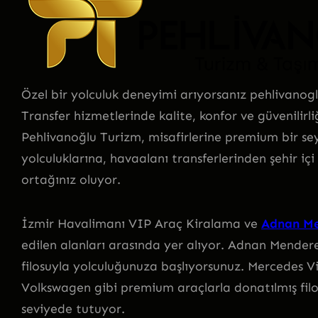
Özel bir yolculuk deneyimi arıyorsanız pehlivanog
Transfer hizmetlerinde kalite, konfor ve güvenilirl
Pehlivanoğlu Turizm, misafirlerine premium bir se
yolculuklarına, havaalanı transferlerinden şehir i
ortağınız oluyor.
İzmir Havalimanı VIP Araç Kiralama ve
Adnan Me
edilen alanları arasında yer alıyor. Adnan Mendere
filosuyla yolculuğunuza başlıyorsunuz. Mercedes 
Volkswagen gibi premium araçlarla donatılmış filo
seviyede tutuyor.